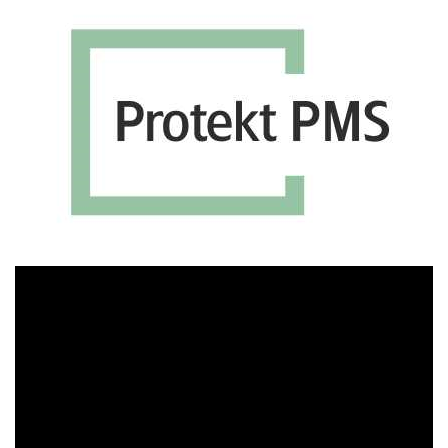
Πρόγραμμα
Αναπαραγωγής
Βίντεο