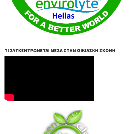
ΤΙ ΣΥΓΚΕΝΤΡΏΝΕΤΑΙ ΜΈΣΑ ΣΤΗΝ ΟΙΚΙΑΣΚΉ ΣΚΌΝΗ