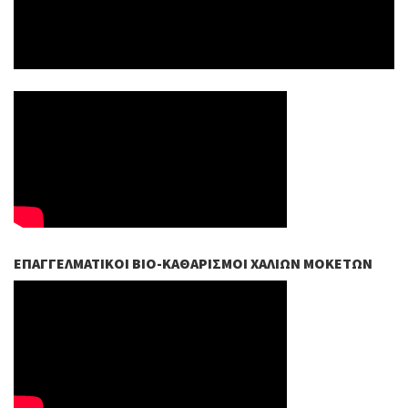
ΕΠΑΓΓΕΛΜΑΤΙΚΟΊ ΒIO-ΚΑΘΑΡΙΣΜΟΊ ΧΑΛΙΏΝ ΜΟΚΕΤΏΝ