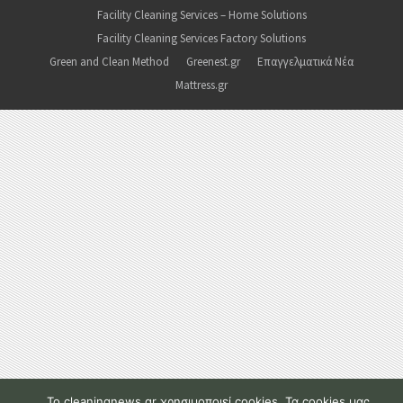
Facility Cleaning Services – Home Solutions
Facility Cleaning Services Factory Solutions
Green and Clean Method
Greenest.gr
Επαγγελματικά Νέα
Mattress.gr
To cleaningnews.gr χρησιμοποιεί cookies. Τα cookies μας