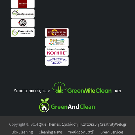
Υποστηρικτές των
και
Copyright © 2014
Qlue Themes
,
Σχεδίαση | Κατασκευή CreativityWeb.gr
Bio-Cleaning
Cleaning News
“Καθαρόν Εστί”
Green Services