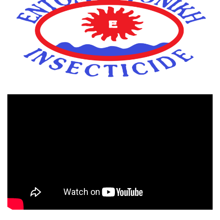
Πρόγραμμα
Αναπαραγωγής
Βίντεο