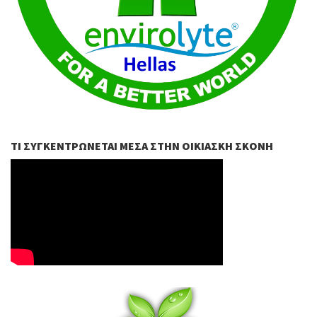
ΤΙ ΣΥΓΚΕΝΤΡΏΝΕΤΑΙ ΜΈΣΑ ΣΤΗΝ ΟΙΚΙΑΣΚΉ ΣΚΌΝΗ