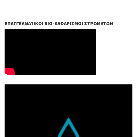
ΕΠΑΓΓΕΛΜΑΤΙΚΟΊ ΒIO-ΚΑΘΑΡΙΣΜΟΊ ΣΤΡΩΜΆΤΩΝ