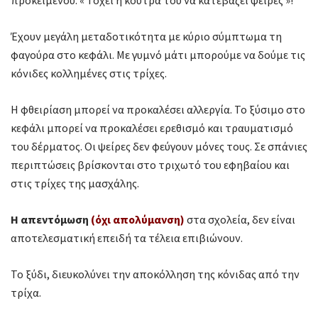
προκειμένου: « Τόχει η κούτρα του να κατεβάζει ψείρες »!
Έχουν μεγάλη μεταδοτικότητα με κύριο σύμπτωμα τη
φαγούρα στο κεφάλι. Με γυμνό μάτι μπορούμε να δούμε τις
κόνιδες κολλημένες στις τρίχες.
Η φθειρίαση μπορεί να προκαλέσει αλλεργία. Το ξύσιμο στο
κεφάλι μπορεί να προκαλέσει ερεθισμό και τραυματισμό
του δέρματος. Οι ψείρες δεν φεύγουν μόνες τους. Σε σπάνιες
περιπτώσεις βρίσκονται στο τριχωτό του εφηβαίου και
στις τρίχες της μασχάλης.
Η απεντόμωση
(όχι απολύμανση)
στα σχολεία, δεν είναι
αποτελεσματική επειδή τα τέλεια επιβιώνουν.
Το ξύδι, διευκολύνει την αποκόλληση της κόνιδας από την
τρίχα.