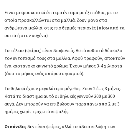
Είναι μικροσκοπικά άπτερα έντομα με έξι πόδια, με τα
οποία προσκολλώνται στα μαλλιά. Ζουν μόνο στα
ανθρώπινα μαλλιά. στις πιο θερμές περιοχές (πίσω από τα
αυτιά ή στον αυχένα).
Τα τέλεια (ψείρες) είναι διαφανείς. Αυτό καθιστά δύσκολο
τον εντοπισμό τους στα μαλλιά. Αφού τραφούν, αποκτούν
ένα καστανοκοκκινωπό χρώμα. Έχουν μήκος 3-4 χιλιοστά
(όσο το μήκος ενός σπόρου σησαμιού).
Τα θηλυκά έχουν μεγαλύτερο μέγεθος. Ζουν 2 έως 3 μήνες.
Κατά το διάστημα αυτό οι θηλυκές γεννούν 200 με 300
αυγά. Δεν μπορούν να επιβιώσουν παραπάνω από 2 με 3
ημέρες χωρίς τριχωτό κεφαλής.
Οι κόνιδες
δεν είναι ψείρες, αλλά τα άδεια κελύφη των