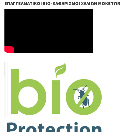
ΕΠΑΓΓΕΛΜΑΤΙΚΟΊ ΒIO-ΚΑΘΑΡΙΣΜΟΊ ΧΑΛΙΏΝ ΜΟΚΕΤΏΝ