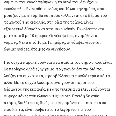
νυμφών που εκκολάφθηκαν ή τα αυγά που δεν έχουν
εκκολαφθεί. Εναποθέτουν έως και 10 ωά την ημέρα, που
μοιάζουν με πιτυρίδα και προσκολλώνται στο δέρμα του
τριχωτού της κεφαλής, στη ρίζα της τρίχας. Είναι
εξαιρετικά δύσκολο να απομακρυνθούν. Εκκολάπτονται
μετά από 8 με 10 ημέρες. Οι νέες ψείρες ονομάζονται
νύμφες. Μετά από 10 με 12 ημέρες, οι νύμφες γίνονται
ώριμες ψείρες, έτοιμες να γεννήσουν.
Πιο συχνά παρατηρούνται στα παιδιά του δημοτικού. Είναι
δε περίεργο αλλά εξηγήσιμο, το γεγονός ότι παιδιά που
λούζονται συχνότατα, προσβάλλονται ευκολότερα από τα
άλλα. Με το συχνό λούσιμο, ανοίγουν οι πόροι του
δέρματος της κεφαλής, με αποτέλεσμα να ελευθερώνονται
οι φερομόνες που ελκύουν τις ψείρες. Επειδή δε κάθε
άτομο, διαθέτει τις δικές του φερομόνες σε ποιότητα και
ποσότητα, είναι σοφότατο το λεγόμενο επί του