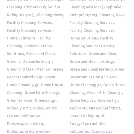
Cleaning advisors (Σύμβουλοι
Cleaning advisors (Σύμβουλοι
Καθαριότητας)
,
Cleaning News
,
Καθαριότητας)
,
Cleaning News
,
Facility Cleaning Services
,
Facility Cleaning Services
,
Facility Cleaning Services -
Facility Cleaning Services -
Home Solutions
,
Facility
Home Solutions
,
Facility
Cleaning Services Factory
Cleaning Services Factory
Solutions
,
Green and Clean
,
Solutions
,
Green and Clean
,
Green and clean hotels.gr
,
Green and clean hotels.gr
,
Green and Clean Method
,
Green
Green and Clean Method
,
Green
Decontamination.gr
,
Green
Decontamination.gr
,
Green
Home Cleaning.gr
,
Green House
Home Cleaning.gr
,
Green House
Cleaning
,
Green Mite Clean.gr
,
Cleaning
,
Green Mite Clean.gr
,
Green Services
,
Greenest.gr
,
Green Services
,
Greenest.gr
,
Άρθρα για την καθαριότητα
,
Άρθρα για την καθαριότητα
,
Γενικοί Καθαρισμοί
,
Γενικοί Καθαρισμοί
,
Επαγγελματικά Νέα
,
Επαγγελματικά Νέα
,
Καθαρισμοί Αεραγωγών
Καθαρισμοί Αεραγωγών