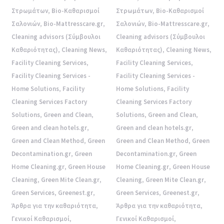
Στρωμάτων
,
Bio-Καθαρισμοί
Στρωμάτων
,
Bio-Καθαρισμοί
Σαλονιών
,
Bio-Mattresscare.gr
,
Σαλονιών
,
Bio-Mattresscare.gr
,
Cleaning advisors (Σύμβουλοι
Cleaning advisors (Σύμβουλοι
Καθαριότητας)
,
Cleaning News
,
Καθαριότητας)
,
Cleaning News
,
Facility Cleaning Services
,
Facility Cleaning Services
,
Facility Cleaning Services -
Facility Cleaning Services -
Home Solutions
,
Facility
Home Solutions
,
Facility
Cleaning Services Factory
Cleaning Services Factory
Solutions
,
Green and Clean
,
Solutions
,
Green and Clean
,
Green and clean hotels.gr
,
Green and clean hotels.gr
,
Green and Clean Method
,
Green
Green and Clean Method
,
Green
Decontamination.gr
,
Green
Decontamination.gr
,
Green
Home Cleaning.gr
,
Green House
Home Cleaning.gr
,
Green House
Cleaning
,
Green Mite Clean.gr
,
Cleaning
,
Green Mite Clean.gr
,
Green Services
,
Greenest.gr
,
Green Services
,
Greenest.gr
,
Άρθρα για την καθαριότητα
,
Άρθρα για την καθαριότητα
,
Γενικοί Καθαρισμοί
,
Γενικοί Καθαρισμοί
,