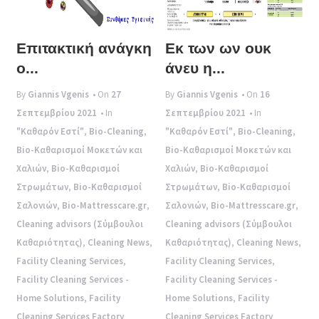
Επιτακτική ανάγκη
Εκ των ων ουκ
ο...
άνευ η...
By
Giannis Vgenis
• On
27
By
Giannis Vgenis
• On
16
Σεπτεμβρίου 2021
• In
Σεπτεμβρίου 2021
• In
"Καθαρόν Εστί"
,
Bio-Cleaning
,
"Καθαρόν Εστί"
,
Bio-Cleaning
,
Bio-Καθαρισμοί Μοκετών και
Bio-Καθαρισμοί Μοκετών και
Χαλιών
,
Bio-Καθαρισμοί
Χαλιών
,
Bio-Καθαρισμοί
Στρωμάτων
,
Bio-Καθαρισμοί
Στρωμάτων
,
Bio-Καθαρισμοί
Σαλονιών
,
Bio-Mattresscare.gr
,
Σαλονιών
,
Bio-Mattresscare.gr
,
Cleaning advisors (Σύμβουλοι
Cleaning advisors (Σύμβουλοι
Καθαριότητας)
,
Cleaning News
,
Καθαριότητας)
,
Cleaning News
,
Facility Cleaning Services
,
Facility Cleaning Services
,
Facility Cleaning Services -
Facility Cleaning Services -
Home Solutions
,
Facility
Home Solutions
,
Facility
Cleaning Services Factory
Cleaning Services Factory