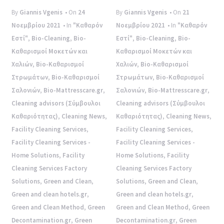
By
Giannis Vgenis
• On
24
By
Giannis Vgenis
• On
21
Νοεμβρίου 2021
• In
"Καθαρόν
Νοεμβρίου 2021
• In
"Καθαρόν
Εστί"
,
Bio-Cleaning
,
Bio-
Εστί"
,
Bio-Cleaning
,
Bio-
Καθαρισμοί Μοκετών και
Καθαρισμοί Μοκετών και
Χαλιών
,
Bio-Καθαρισμοί
Χαλιών
,
Bio-Καθαρισμοί
Στρωμάτων
,
Bio-Καθαρισμοί
Στρωμάτων
,
Bio-Καθαρισμοί
Σαλονιών
,
Bio-Mattresscare.gr
,
Σαλονιών
,
Bio-Mattresscare.gr
,
Cleaning advisors (Σύμβουλοι
Cleaning advisors (Σύμβουλοι
Καθαριότητας)
,
Cleaning News
,
Καθαριότητας)
,
Cleaning News
,
Facility Cleaning Services
,
Facility Cleaning Services
,
Facility Cleaning Services -
Facility Cleaning Services -
Home Solutions
,
Facility
Home Solutions
,
Facility
Cleaning Services Factory
Cleaning Services Factory
Solutions
,
Green and Clean
,
Solutions
,
Green and Clean
,
Green and clean hotels.gr
,
Green and clean hotels.gr
,
Green and Clean Method
,
Green
Green and Clean Method
,
Green
Decontamination.gr
,
Green
Decontamination.gr
,
Green