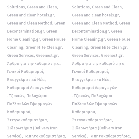
Solutions
,
Green and Clean
,
Solutions
,
Green and Clean
,
Green and clean hotels.gr
,
Green and clean hotels.gr
,
Green and Clean Method
,
Green
Green and Clean Method
,
Green
Decontamination.gr
,
Green
Decontamination.gr
,
Green
Home Cleaning.gr
,
Green House
Home Cleaning.gr
,
Green House
Cleaning
,
Green Mite Clean.gr
,
Cleaning
,
Green Mite Clean.gr
,
Green Services
,
Greenest.gr
,
Green Services
,
Greenest.gr
,
Άρθρα για την καθαριότητα
,
Άρθρα για την καθαριότητα
,
Γενικοί Καθαρισμοί
,
Γενικοί Καθαρισμοί
,
Επαγγελματικά Νέα
,
Επαγγελματικά Νέα
,
Καθαρισμοί Αεραγωγών
Καθαρισμοί Αεραγωγών
-Τζακιών
,
Πολυχώροι
-Τζακιών
,
Πολυχώροι
Πολλαπλών Εφαρμογών
Πολλαπλών Εφαρμογών
Καθαρισμού
,
Καθαρισμού
,
Στεγνοκαθαριστήρια
,
Στεγνοκαθαριστήρια
,
Σιδερωτήρια (Delivery Iron
Σιδερωτήρια (Delivery Iron
Service)
,
Ταπητοκαθαριστήρια
,
Service)
,
Ταπητοκαθαριστήρια
,