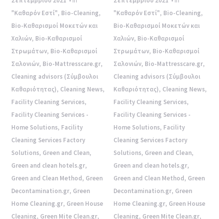
Σεπτεμβρίου 2021
• In
Σεπτεμβρίου 2021
• In
"Καθαρόν Εστί"
,
Bio-Cleaning
,
"Καθαρόν Εστί"
,
Bio-Cleaning
,
Bio-Καθαρισμοί Μοκετών και
Bio-Καθαρισμοί Μοκετών και
Χαλιών
,
Bio-Καθαρισμοί
Χαλιών
,
Bio-Καθαρισμοί
Στρωμάτων
,
Bio-Καθαρισμοί
Στρωμάτων
,
Bio-Καθαρισμοί
Σαλονιών
,
Bio-Mattresscare.gr
,
Σαλονιών
,
Bio-Mattresscare.gr
,
Cleaning advisors (Σύμβουλοι
Cleaning advisors (Σύμβουλοι
Καθαριότητας)
,
Cleaning News
,
Καθαριότητας)
,
Cleaning News
,
Facility Cleaning Services
,
Facility Cleaning Services
,
Facility Cleaning Services -
Facility Cleaning Services -
Home Solutions
,
Facility
Home Solutions
,
Facility
Cleaning Services Factory
Cleaning Services Factory
Solutions
,
Green and Clean
,
Solutions
,
Green and Clean
,
Green and clean hotels.gr
,
Green and clean hotels.gr
,
Green and Clean Method
,
Green
Green and Clean Method
,
Green
Decontamination.gr
,
Green
Decontamination.gr
,
Green
Home Cleaning.gr
,
Green House
Home Cleaning.gr
,
Green House
Cleaning
,
Green Mite Clean.gr
,
Cleaning
,
Green Mite Clean.gr
,