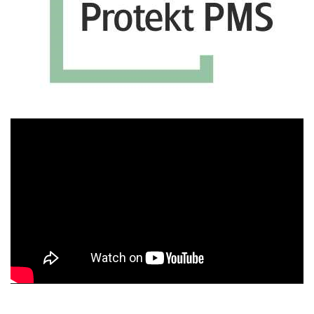
Πρόγραμμα
Αναπαραγωγής
Βίντεο