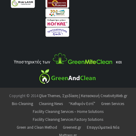
Υποστηρικτές των
και
Copyright © 2014
Qlue Themes
,
Σχεδίαση | Κατασκευή CreativityWeb.gr
Bio-Cleaning
Cleaning News
“Καθαρόν Εστί”
Green Services
Facility Cleaning Services – Home Solutions
Facility Cleaning Services Factory Solutions
Green and Clean Method
Greenest.gr
Επαγγελματικά Νέα
Mattress.gr