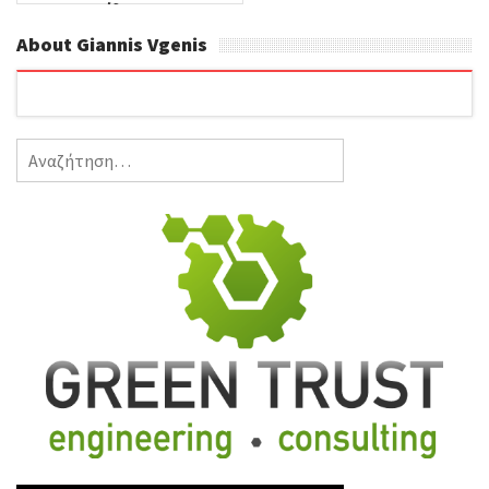
για όλους μας!
About Giannis Vgenis
Αναζήτηση
για: