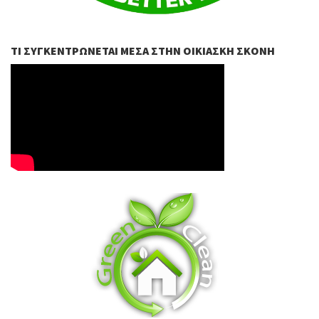
ΤΙ ΣΥΓΚΕΝΤΡΏΝΕΤΑΙ ΜΈΣΑ ΣΤΗΝ ΟΙΚΙΑΣΚΉ ΣΚΌΝΗ