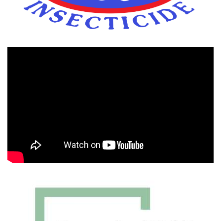
Πρόγραμμα
Αναπαραγωγής
Βίντεο