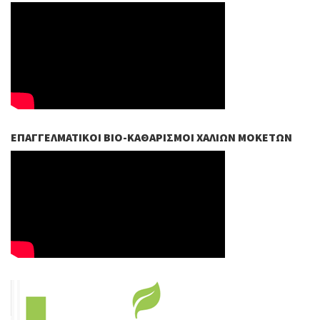
ΕΠΑΓΓΕΛΜΑΤΙΚΟΊ ΒIO-ΚΑΘΑΡΙΣΜΟΊ ΧΑΛΙΏΝ ΜΟΚΕΤΏΝ