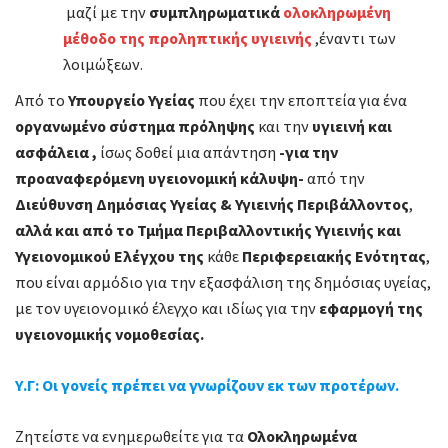
μαζί με την
συμπληρωματικά
ολοκληρωμένη
μέθοδο της προληπτικής υγιεινής
,έναντι των
λοιμώξεων.
Από το
Υπουργείο Υγείας
που έχει την εποπτεία για ένα
οργανωμένο σύστημα πρόληψης
και την
υγιεινή και
ασφάλεια ,
ίσως δοθεί μια απάντηση
-για
την
προαναφερόμενη υγειονομική κάλυψη-
από την
Διεύθυνση Δημόσιας Υγείας & Υγιεινής Περιβάλλοντος
,
αλλά και από το Τμήμα Περιβαλλοντικής Υγιεινής και
Υγειονομικού Ελέγχου της
κάθε
Περιφερειακής Ενότητας
,
που είναι αρμόδιο για την εξασφάλιση της δημόσιας υγείας,
με τον υγειονομικό έλεγχο και ιδίως για την
εφαρμογή της
υγειονομικής νομοθεσίας.
Υ.Γ: Οι γονείς πρέπει να γνωρίζουν εκ των προτέρων.
Ζητείστε να ενημερωθείτε για τα
Ολοκληρωμένα