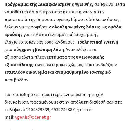
Πρόγραμμα της Διασφαλισμένης Υγιεινής,
σύμφωνα με τα
νομοθετικά όρια ή πρότυπα ή απαιτήσεις για την
προστασία της δημόσιας υγείας. Είμαστε δίπλα σε όσους
θέλουν να προσφέρουν
ολοκληρωμένες λύσεις ως ομάδα
κρούσης
για την αποτελεσματική διαχείριση ,
ελαχιστοποιώντας τους κινδύνους.
Προληπτική Υγιεινή
,μια
σύγχρονη βιώσιμη λύση
. Ανακαλύψτε τα
αξιοσημείωτα πλεονεκτήματα της
υγειονομικής
εξασφάλισης
των εσωτερικών χώρων, που συνδυάζουν
επιπλέον οικονομία
και
αναβαθμισμένο
εσωτερικό
περιβάλλον.
Για οποιαδήποτε περαιτέρω ενημέρωση ή τυχόν
διευκρίνιση, παραμένουμε στην απόλυτη διάθεσή σας στο
τηλέφωνο 2104829839, 6932245887, η στο e-
mail:
vgenis@otenet.gr