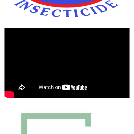
Πρόγραμμα
Αναπαραγωγής
Βίντεο