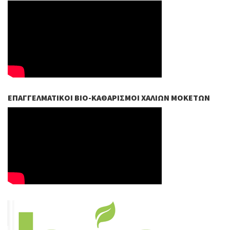
ΕΠΑΓΓΕΛΜΑΤΙΚΟΊ ΒIO-ΚΑΘΑΡΙΣΜΟΊ ΧΑΛΙΏΝ ΜΟΚΕΤΏΝ