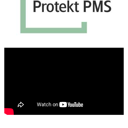
Πρόγραμμα
Αναπαραγωγής
Βίντεο