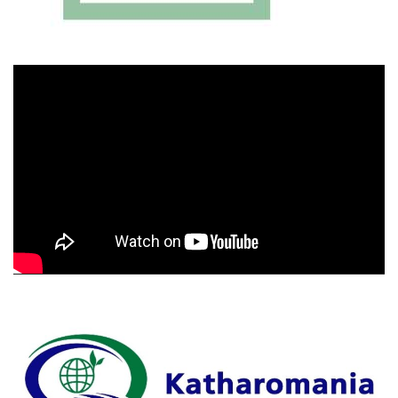
Πρόγραμμα
Αναπαραγωγής
Βίντεο