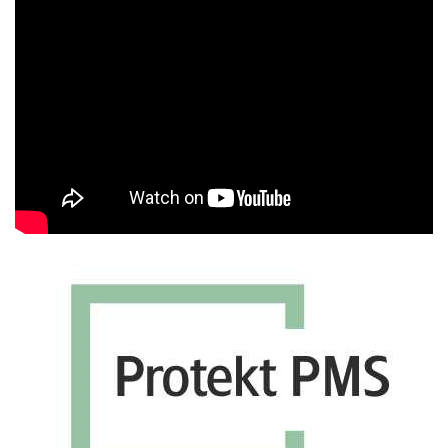
Πρόγραμμα
Αναπαραγωγής
Βίντεο