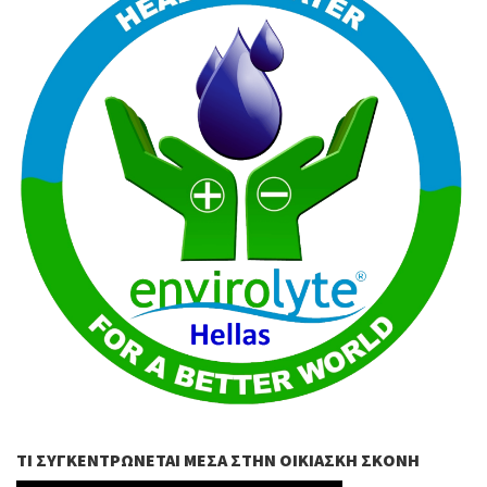
ΤΙ ΣΥΓΚΕΝΤΡΏΝΕΤΑΙ ΜΈΣΑ ΣΤΗΝ ΟΙΚΙΑΣΚΉ ΣΚΌΝΗ