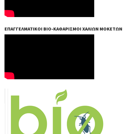
ΕΠΑΓΓΕΛΜΑΤΙΚΟΊ ΒIO-ΚΑΘΑΡΙΣΜΟΊ ΧΑΛΙΏΝ ΜΟΚΕΤΏΝ