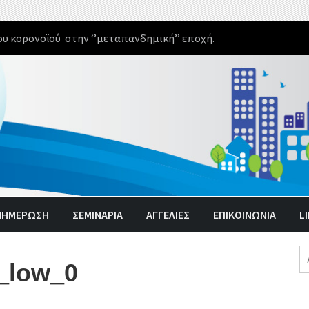
υ κορονοϊού στην ‘’μεταπανδημική’’ εποχή.
ΝΗΜΈΡΩΣΗ
ΣΕΜΙΝΑΡΙΑ
ΑΓΓΕΛΊΕΣ
ΕΠΙΚΟΙΝΩΝΙΑ
L
Α
_low_0
γι