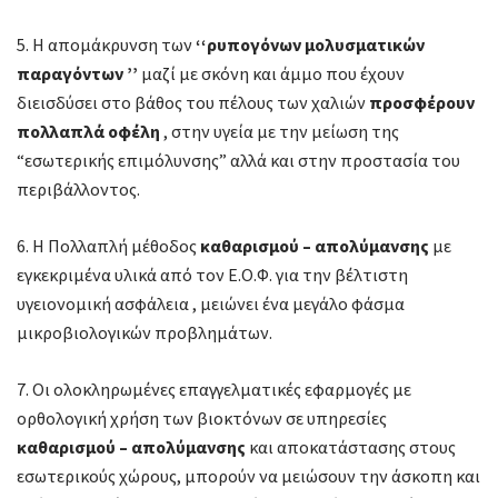
5. Η απομάκρυνση των
‘‘ρυπογόνων μολυσματικών
παραγόντων ’’
μαζί με σκόνη και άμμο που έχουν
διεισδύσει στο βάθος του πέλους των χαλιών
προσφέρουν
πολλαπλά οφέλη
, στην υγεία με την μείωση της
“εσωτερικής επιμόλυνσης” αλλά και στην προστασία του
περιβάλλοντος.
6. Η Πολλαπλή μέθοδος
καθαρισμού – απολύμανσης
με
εγκεκριμένα υλικά από τον Ε.Ο.Φ. για την βέλτιστη
υγειονομική ασφάλεια , μειώνει ένα μεγάλο φάσμα
μικροβιολογικών προβλημάτων.
7. Οι ολοκληρωμένες επαγγελματικές εφαρμογές με
ορθολογική χρήση των βιοκτόνων σε υπηρεσίες
καθαρισμού – απολύμανσης
και αποκατάστασης στους
εσωτερικούς χώρους, μπορούν να μειώσουν την άσκοπη και