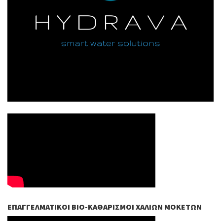
ΕΠΑΓΓΕΛΜΑΤΙΚΟΊ ΒIO-ΚΑΘΑΡΙΣΜΟΊ ΧΑΛΙΏΝ ΜΟΚΕΤΏΝ