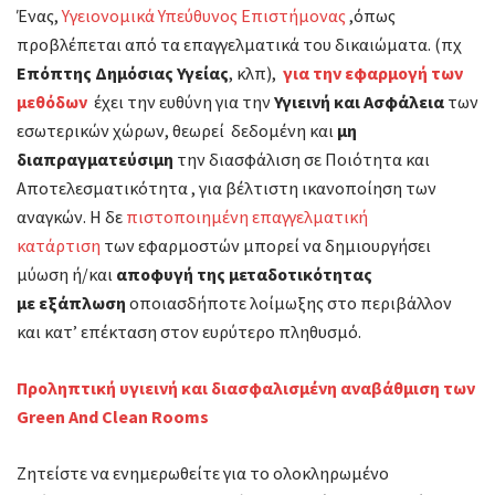
Ένας,
Υγειονομικά Υπεύθυνος Επιστήμονας
,όπως
προβλέπεται από τα επαγγελματικά του δικαιώματα. (πχ
Επόπτης Δημόσιας Υγείας
, κλπ),
για την εφαρμογή των
μεθόδων
έχει την ευθύνη για την
Υγιεινή και Ασφάλεια
των
εσωτερικών χώρων, θεωρεί δεδομένη και
μη
διαπραγματεύσιμη
την διασφάλιση σε Ποιότητα και
Αποτελεσματικότητα , για βέλτιστη ικανοποίηση των
αναγκών. Η δε
πιστοποιημένη επαγγελματική
κατάρτιση
των εφαρμοστών μπορεί να δημιουργήσει
μύωση ή/και
αποφυγή της μεταδοτικότητας
με εξάπλωση
οποιασδήποτε λοίμωξης στο περιβάλλον
και κατ’ επέκταση στον ευρύτερο πληθυσμό.
Προληπτική υγιεινή και διασφαλισμένη αναβάθμιση των
Green
And
Clean Rooms
Ζητείστε να ενημερωθείτε για το ολοκληρωμένο