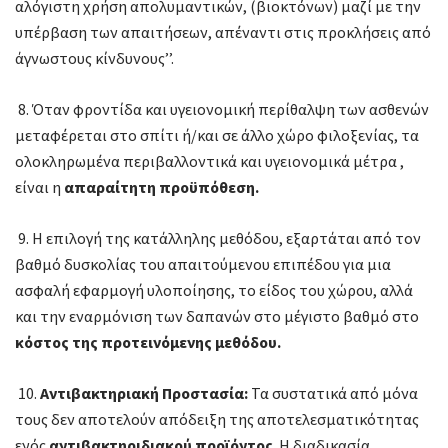
αλόγιστη χρήση απολυμαντικών, (βιοκτόνων) μαζί με την
υπέρβαση των απαιτήσεων, απέναντι στις προκλήσεις από
άγνωστους κίνδυνους’’.
8. Όταν φροντίδα και υγειονομική περίθαλψη των ασθενών
μεταφέρεται στο σπίτι ή/και σε άλλο χώρο φιλοξενίας, τα
ολοκληρωμένα περιβαλλοντικά και υγειονομικά μέτρα ,
είναι η
απαραίτητη προϋπόθεση.
9. Η επιλογή της κατάλληλης μεθόδου, εξαρτάται από τον
βαθμό δυσκολίας του απαιτούμενου επιπέδου για μια
ασφαλή εφαρμογή υλοποίησης, το είδος του χώρου, αλλά
και την εναρμόνιση των δαπανών στο μέγιστο βαθμό στο
κόστος της προτεινόμενης μεθόδου.
10.
Αντιβακτηριακή Προστασία:
Τα συστατικά από μόνα
τους δεν αποτελούν απόδειξη της αποτελεσματικότητας
ενός
αντιβακτηριδιακού προϊόντος
. Η διαδικασία