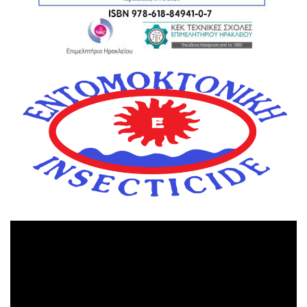
Πρόγραμμα
Αναπαραγωγής
Βίντεο