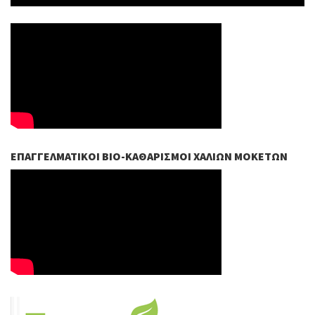
ΕΠΑΓΓΕΛΜΑΤΙΚΟΊ ΒIO-ΚΑΘΑΡΙΣΜΟΊ ΧΑΛΙΏΝ ΜΟΚΕΤΏΝ