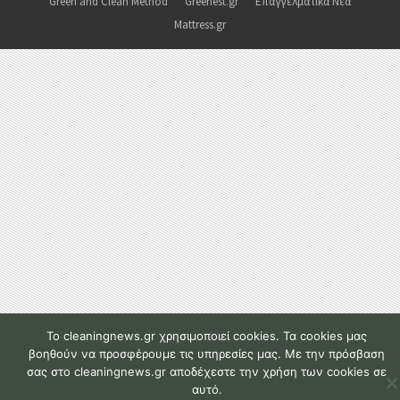
Green and Clean Method
Greenest.gr
Επαγγελματικά Νέα
Mattress.gr
To cleaningnews.gr χρησιμοποιεί cookies. Τα cookies μας
βοηθούν να προσφέρουμε τις υπηρεσίες μας. Με την πρόσβαση
σας στο cleaningnews.gr αποδέχεστε την χρήση των cookies σε
αυτό.