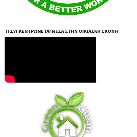
ΤΙ ΣΥΓΚΕΝΤΡΏΝΕΤΑΙ ΜΈΣΑ ΣΤΗΝ ΟΙΚΙΑΣΚΉ ΣΚΌΝΗ