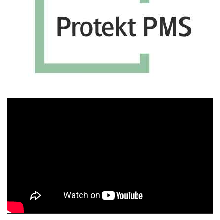
Πρόγραμμα
Αναπαραγωγής
Βίντεο