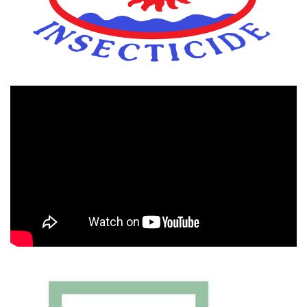
Πρόγραμμα
Αναπαραγωγής
Βίντεο