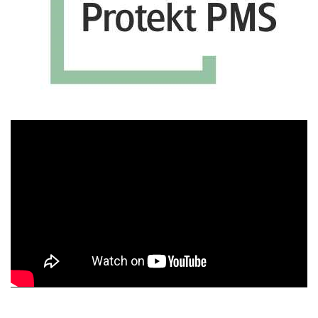
Πρόγραμμα
Αναπαραγωγής
Βίντεο