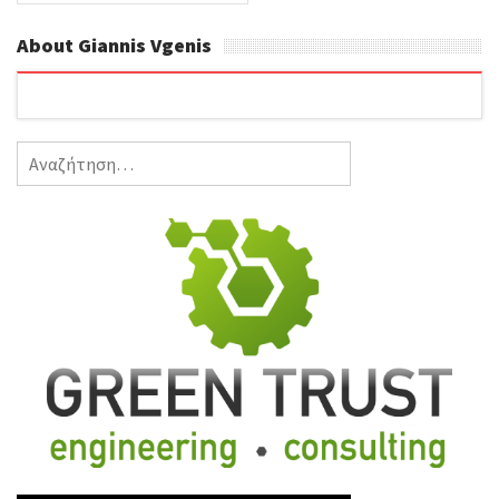
About Giannis Vgenis
Αναζήτηση
για: