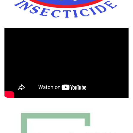
Πρόγραμμα
Αναπαραγωγής
Βίντεο