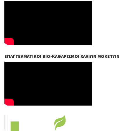
ΕΠΑΓΓΕΛΜΑΤΙΚΟΊ ΒIO-ΚΑΘΑΡΙΣΜΟΊ ΧΑΛΙΏΝ ΜΟΚΕΤΏΝ