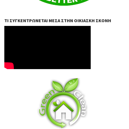
ΤΙ ΣΥΓΚΕΝΤΡΏΝΕΤΑΙ ΜΈΣΑ ΣΤΗΝ ΟΙΚΙΑΣΚΉ ΣΚΌΝΗ