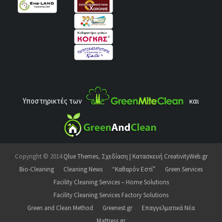
Υποστηρικτές των
και
Copyright © 2014
Qlue Themes
,
Σχεδίαση | Κατασκευή CreativityWeb.gr
Bio-Cleaning
Cleaning News
“Καθαρόν Εστί”
Green Services
Facility Cleaning Services – Home Solutions
Facility Cleaning Services Factory Solutions
Green and Clean Method
Greenest.gr
Επαγγελματικά Νέα
Mattress.gr