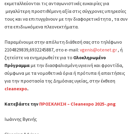
εκμεταλλεύονται τις ανταγωνιστικές ευκαιρίες για
μεγαλύτερη προστιθέμενη αξία στις σύγχρονες υπηρεσίες
τους και να επιτυγχάνουν με την διαφορετικότητα , τα συν
στα επιδιωκόμενα πλεονεκτήματα.
Παραμένουμε στην απόλυτη διάθεσή σας στο τηλέφωνο
2104829839,6932245887, στο e-mail:
vgenis@otenet.gr
, ή
ζητείστε να ενημερωθείτε για το
Ολοκληρωμένο
Πρόγραμμα
με την διασφαλισμένη υγιεινή και φροντίδα,
σύμφωνα με τα νομοθετικά όρια ή πρότυπα ή απαιτήσεις
για την προστασία της Δημόσιας υγείας, στην έκθεση
cleanexpo
.
Κατεβάστε την
ΠΡΟΣΚΛΗΣΗ –
Cleanexpo 2025-.
png
Ιωάννης Βγενής