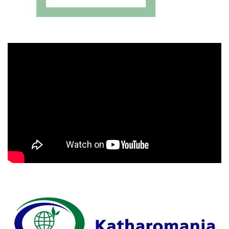
Πρόγραμμα
Αναπαραγωγής
Βίντεο