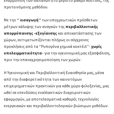
εναρμόνιση των δαπανών στο μέγιστο βαθμό κόστους, της
προτεινόμενης μεθόδου.
Με την
‘’ εισαγωγή’’
των υποχρεωτικών πρόσθετων
μέτρων κάλυψης των αναγκών της
περιβαλλοντικής
απορρύπανσης -εξυγίανσης
και αποκατάστασης των
χώρων, αντιμετωπίζονται πλήρως οι σύγχρονες
προκλήσεις από τα ‘’Ρυπογόνα χημικά κοκτέιλ’’-
χωρίς
υπολειμματικότητα
– για την υγειονομική μας εξασφάλιση,
πριν την επαναχρησιμοποίηση των χωρών .
Η Υγειονομική και Περιβαλλοντική Ευαισθησία μας, μέσα
από την διαφορετικότητα των καινοτόμων
επιχειρηματικών πρακτικών για κάθε χώρο φιλοξενίας, μας
ωθεί σε επενδύσεις εναλλακτικών διαχειριστικών
εφαρμογών, με αποτελεσματικά καθαρές τεχνολογίες
ενεργειακών και περιβαλλοντολογικών βιώσιμων μεθόδων.