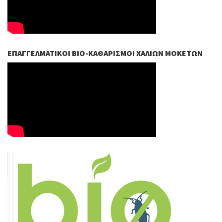
ΕΠΑΓΓΕΛΜΑΤΙΚΟΊ ΒIO-ΚΑΘΑΡΙΣΜΟΊ ΧΑΛΙΏΝ ΜΟΚΕΤΏΝ