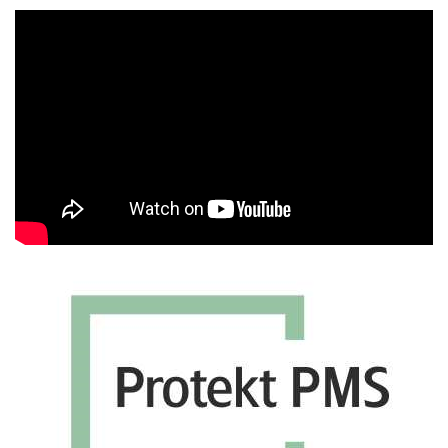
Πρόγραμμα
Αναπαραγωγής
Βίντεο