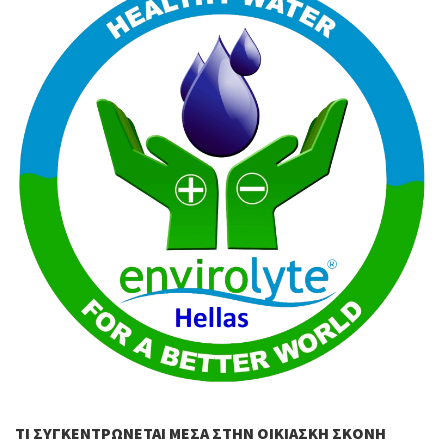
ΤΙ ΣΥΓΚΕΝΤΡΏΝΕΤΑΙ ΜΈΣΑ ΣΤΗΝ ΟΙΚΙΑΣΚΉ ΣΚΌΝΗ