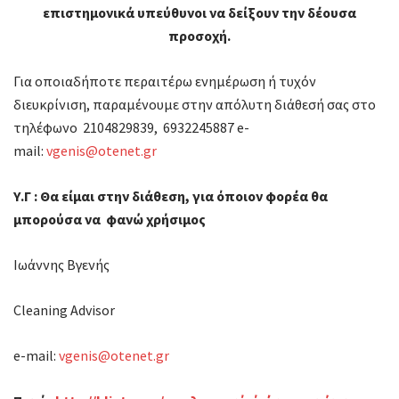
επιστημονικά υπεύθυνοι να δείξουν την δέουσα
προσοχή.
Για οποιαδήποτε περαιτέρω ενημέρωση ή τυχόν
διευκρίνιση, παραμένουμε στην απόλυτη διάθεσή σας στο
τηλέφωνο 2104829839, 6932245887 e-
mail:
vgenis@otenet.gr
Υ.Γ : Θα είμαι στην διάθεση, για όποιον φορέα θα
μπορούσα να φανώ χρήσιμος
Ιωάννης Βγενής
Cleaning Advisor
e-mail:
vgenis@otenet.gr