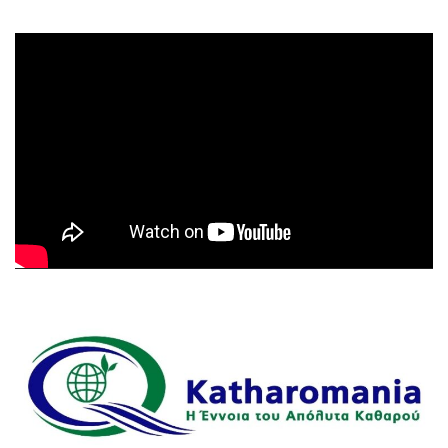
Πρόγραμμα
Αναπαραγωγής
Βίντεο