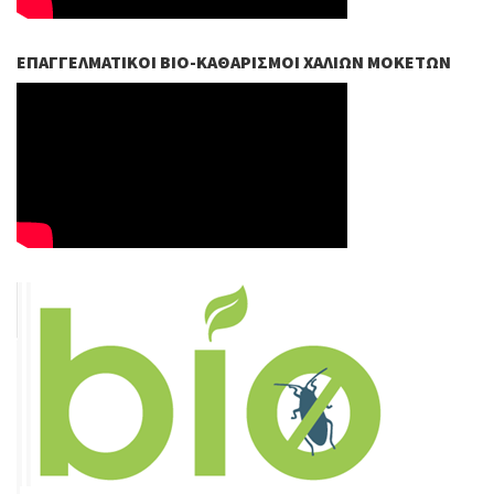
ΕΠΑΓΓΕΛΜΑΤΙΚΟΊ ΒIO-ΚΑΘΑΡΙΣΜΟΊ ΧΑΛΙΏΝ ΜΟΚΕΤΏΝ