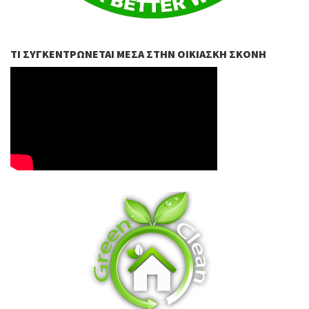
ΤΙ ΣΥΓΚΕΝΤΡΏΝΕΤΑΙ ΜΈΣΑ ΣΤΗΝ ΟΙΚΙΑΣΚΉ ΣΚΌΝΗ