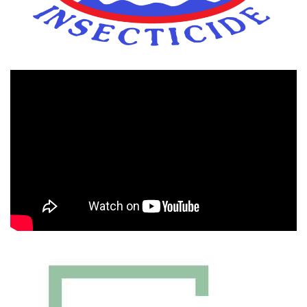
Πρόγραμμα
Αναπαραγωγής
Βίντεο