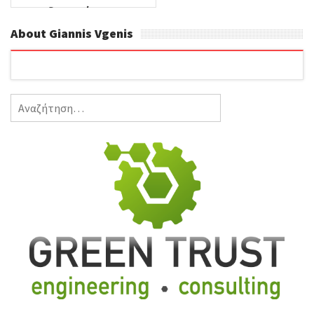
διακοπών σας.
About Giannis Vgenis
Αναζήτηση
για: