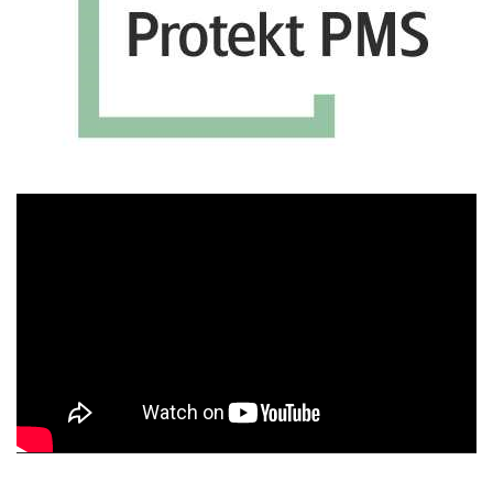
Πρόγραμμα
Αναπαραγωγής
Βίντεο