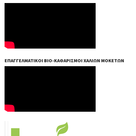
ΕΠΑΓΓΕΛΜΑΤΙΚΟΊ ΒIO-ΚΑΘΑΡΙΣΜΟΊ ΧΑΛΙΏΝ ΜΟΚΕΤΏΝ