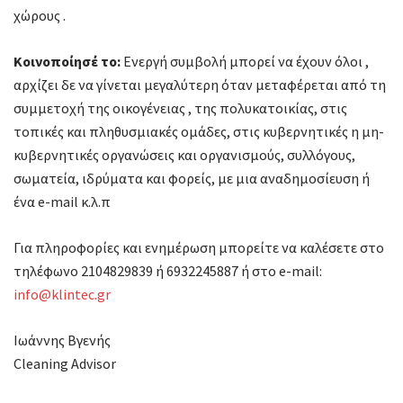
χώρους .
Κοινοποίησέ το:
Ενεργή συμβολή μπορεί να έχουν όλοι ,
αρχίζει δε να γίνεται μεγαλύτερη όταν μεταφέρεται από τη
συμμετοχή της οικογένειας , της πολυκατοικίας, στις
τοπικές και πληθυσμιακές ομάδες, στις κυβερνητικές η μη-
κυβερνητικές οργανώσεις και οργανισμούς, συλλόγους,
σωματεία, ιδρύματα και φορείς, με μια αναδημοσίευση ή
ένα e-mail κ.λ.π
Για πληροφορίες και ενημέρωση μπορείτε να καλέσετε στο
τηλέφωνο 2104829839 ή 6932245887 ή στο e-mail:
info@klintec.gr
Ιωάννης Βγενής
Cleaning Advisor