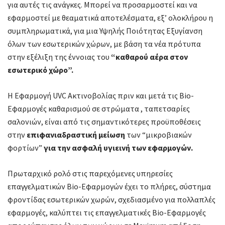
για αυτές τις ανάγκες. Μπορεί να προσαρμοστεί και να
εφαρμοστεί με θεαματικά αποτελέσματα, εξ’ ολοκλήρου η
συμπληρωματικά, για μια Υψηλής Ποιότητας Εξυγίανση
όλων των εσωτερικών χώρων, με βάση τα νέα πρότυπα
στην εξέλιξη της έννοιας του
“καθαρού αέρα στον
εσωτερικό χώρο”.
Η Εφαρμογή UVC Ακτινοβολίας πριν και μετά τις Bio-
Εφαρμογές καθαρισμού σε στρώματα , ταπετσαρίες
σαλονιών, είναι από τις σημαντικότερες προϋποθέσεις
στην
επιφανιαδραστική μείωση
των “μικροβιακών
φορτίων”
για την ασφαλή υγιεινή των εφαρμογών
.
Πρωταρχικό ρολό στις παρεχόμενες υπηρεσίες
επαγγελματικών Bio-Εφαρμογών έχει το πλήρες, σύστημα
φροντίδας εσωτερικών χωρών, σχεδιασμένο για πολλαπλές
εφαρμογές, καλύπτει τις επαγγελματικές Bio-Εφαρμογές