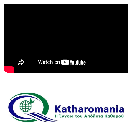
Πρόγραμμα
Αναπαραγωγής
Βίντεο