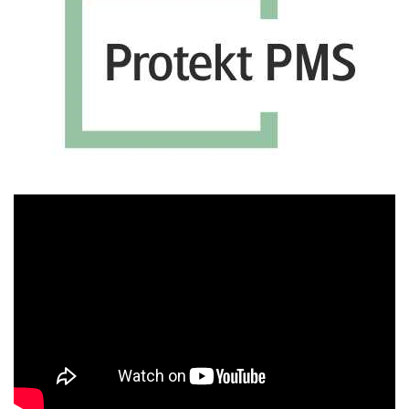
Πρόγραμμα
Αναπαραγωγής
Βίντεο