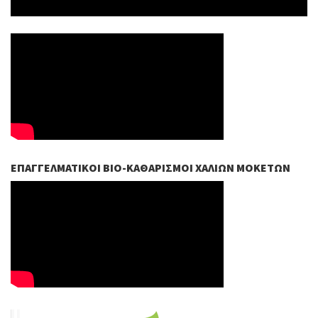
ΕΠΑΓΓΕΛΜΑΤΙΚΟΊ ΒIO-ΚΑΘΑΡΙΣΜΟΊ ΧΑΛΙΏΝ ΜΟΚΕΤΏΝ