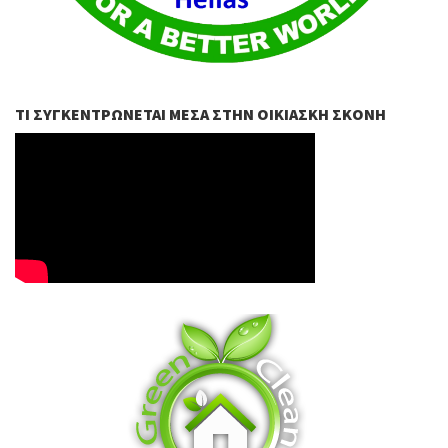
ΤΙ ΣΥΓΚΕΝΤΡΏΝΕΤΑΙ ΜΈΣΑ ΣΤΗΝ ΟΙΚΙΑΣΚΉ ΣΚΌΝΗ