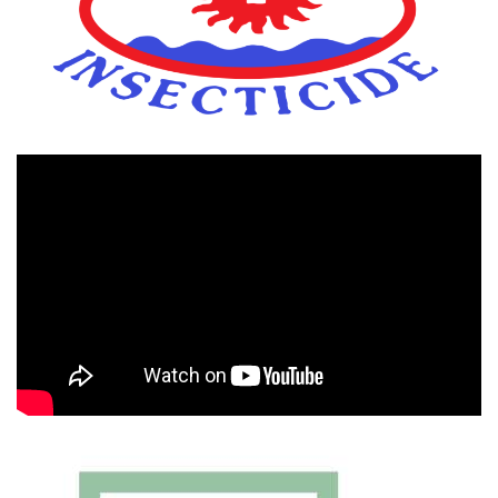
Πρόγραμμα
Αναπαραγωγής
Βίντεο