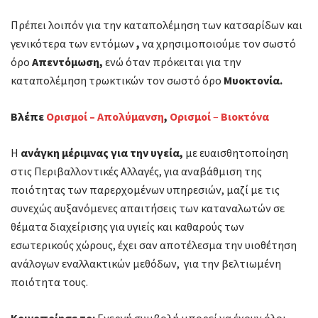
Πρέπει λοιπόν για την καταπολέμηση των κατσαρίδων και
γενικότερα των εντόμων
,
να χρησιμοποιούμε τον σωστό
όρο
Απεντόμωση,
ενώ όταν πρόκειται για την
καταπολέμηση τρωκτικών τον σωστό όρο
Μυοκτονία.
Βλέπε
Ορισμοί – Απολύμανση
,
Ορισμοί
–
Βιοκτόνα
Η
ανάγκη μέριμνας για την υγεία,
με ευαισθητοποίηση
στις Περιβαλλοντικές Αλλαγές, για αναβάθμιση της
ποιότητας των παρερχομένων υπηρεσιών, μαζί με τις
συνεχώς
αυξανόμενες απαιτήσεις των καταναλωτών
σε
θέματα διαχείρισης για υγιείς και καθαρούς των
εσωτερικούς χώρους, έχει σαν αποτέλεσμα την υιοθέτηση
ανάλογων εναλλακτικών μεθόδων, για την βελτιωμένη
ποιότητα τους.