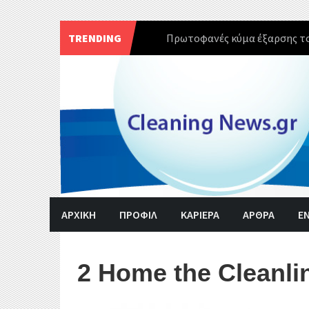
TRENDING
Πρωτοφανές κύμα έξαρσης το
Skip
to
content
ΑΡΧΙΚΗ
ΠΡΟΦΙΛ
ΚΑΡΙΕΡΑ
ΑΡΘΡΑ
Ε
2 Home the Cleanli