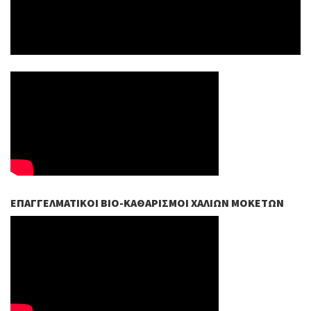
ΕΠΑΓΓΕΛΜΑΤΙΚΟΊ ΒIO-ΚΑΘΑΡΙΣΜΟΊ ΧΑΛΙΏΝ ΜΟΚΕΤΏΝ