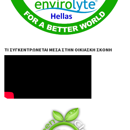
ΤΙ ΣΥΓΚΕΝΤΡΏΝΕΤΑΙ ΜΈΣΑ ΣΤΗΝ ΟΙΚΙΑΣΚΉ ΣΚΌΝΗ