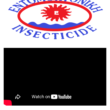
Πρόγραμμα
Αναπαραγωγής
Βίντεο