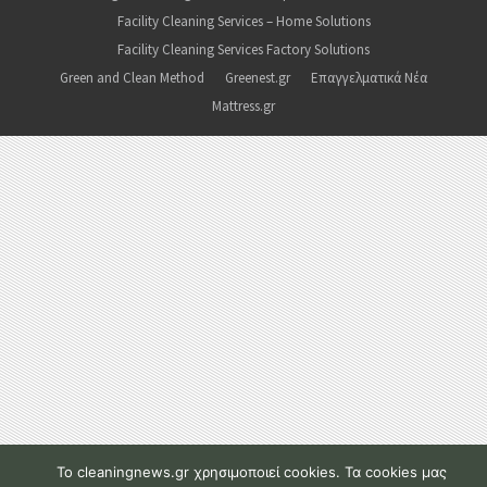
Facility Cleaning Services – Home Solutions
Facility Cleaning Services Factory Solutions
Green and Clean Method
Greenest.gr
Επαγγελματικά Νέα
Mattress.gr
To cleaningnews.gr χρησιμοποιεί cookies. Τα cookies μας