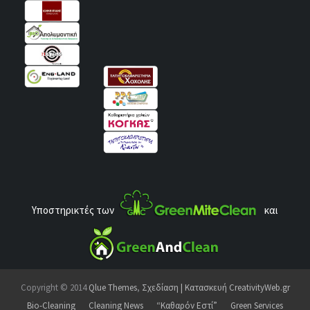
Υποστηρικτές των
και
Copyright © 2014
Qlue Themes
,
Σχεδίαση | Κατασκευή CreativityWeb.gr
Bio-Cleaning
Cleaning News
“Καθαρόν Εστί”
Green Services