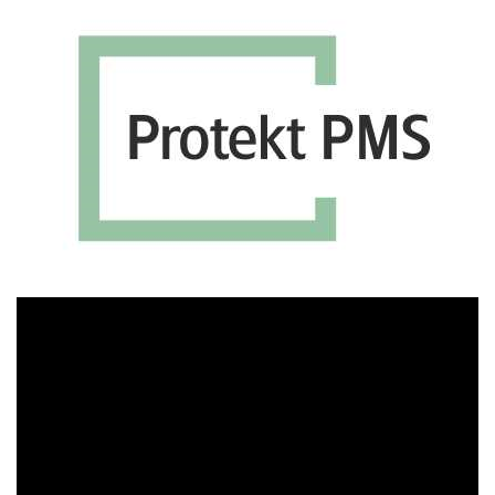
Πρόγραμμα
Αναπαραγωγής
Βίντεο