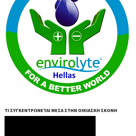
ΤΙ ΣΥΓΚΕΝΤΡΏΝΕΤΑΙ ΜΈΣΑ ΣΤΗΝ ΟΙΚΙΑΣΚΉ ΣΚΌΝΗ