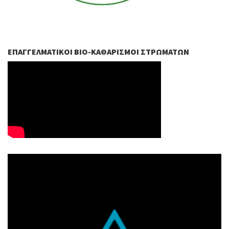
ΕΠΑΓΓΕΛΜΑΤΙΚΟΊ ΒIO-ΚΑΘΑΡΙΣΜΟΊ ΣΤΡΩΜΆΤΩΝ