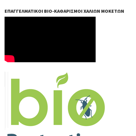
ΕΠΑΓΓΕΛΜΑΤΙΚΟΊ ΒIO-ΚΑΘΑΡΙΣΜΟΊ ΧΑΛΙΏΝ ΜΟΚΕΤΏΝ