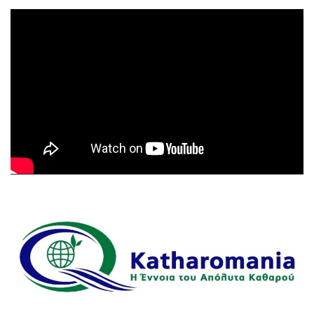
Πρόγραμμα
Αναπαραγωγής
Βίντεο