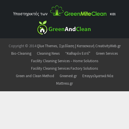
Υποστηρικτές των
και
Copyright © 2014
Qlue Themes
,
Σχεδίαση | Κατασκευή CreativityWeb.gr
Bio-Cleaning
Cleaning News
“Καθαρόν Εστί”
Green Services
Facility Cleaning Services – Home Solutions
Facility Cleaning Services Factory Solutions
Green and Clean Method
Greenest.gr
Επαγγελματικά Νέα
Mattress.gr