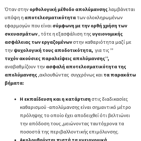
Όταν στην
ορθολογική μέθοδο απολύμανσης
λαμβάνεται
υπόψη η
αποτελεσματικότητα
των ολοκληρωμένων
εφαρμογών που είναι
σύμφωνη με την ορθή χρήση των
σκευασμάτων
, τότε η εξασφάλιση της
υγειονομικής
ασφάλειας των εργαζομένων
στην καθαριότητα μαζί με
την
ψυχολογική τους αποδοτικότητα,
για τις
’’
τυχόν ακούσιες παραλείψεις απολύμανσης’’,
αναβαθμίζουν την
ασφαλή αποτελεσματικότητα της
απολύμανσης
,ακλουθώντας συγχρόνως και
τα παρακάτω
βήματα:
Η εκπαίδευση και η κατάρτιση
στις διαδικασίες
καθαρισμού -απολύμανσης είναι σημαντικό μέτρο
πρόληψης το οποίο έχει αποδειχθεί ότι βελτιώνει
την απόδοση τους ,μειώνοντας ταυτόχρονα τα
ποσοστά της περιβαλλοντικής επιμόλυνσης.
Ακολουθούνται πιστά τα υγειονομικά