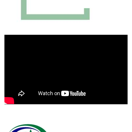
Πρόγραμμα
Αναπαραγωγής
Βίντεο