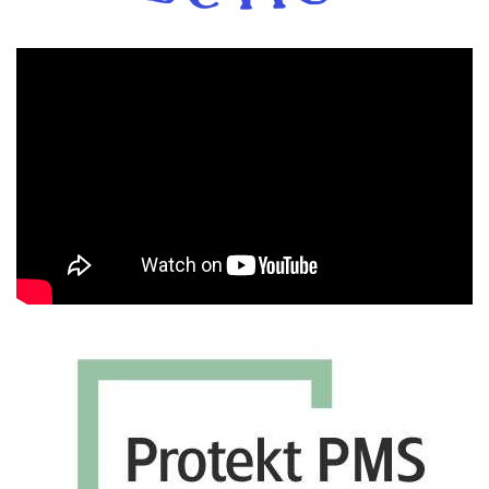
Πρόγραμμα
Αναπαραγωγής
Βίντεο