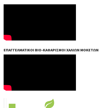
ΕΠΑΓΓΕΛΜΑΤΙΚΟΊ ΒIO-ΚΑΘΑΡΙΣΜΟΊ ΧΑΛΙΏΝ ΜΟΚΕΤΏΝ