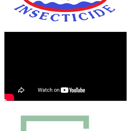
Πρόγραμμα
Αναπαραγωγής
Βίντεο