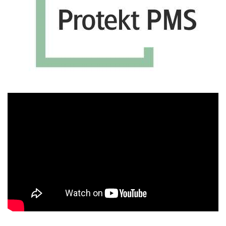
Πρόγραμμα
Αναπαραγωγής
Βίντεο