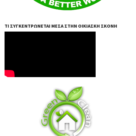
ΤΙ ΣΥΓΚΕΝΤΡΏΝΕΤΑΙ ΜΈΣΑ ΣΤΗΝ ΟΙΚΙΑΣΚΉ ΣΚΌΝΗ