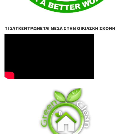
ΤΙ ΣΥΓΚΕΝΤΡΏΝΕΤΑΙ ΜΈΣΑ ΣΤΗΝ ΟΙΚΙΑΣΚΉ ΣΚΌΝΗ