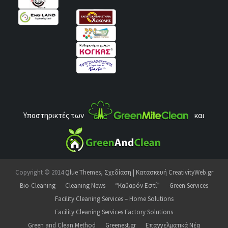
Υποστηρικτές των
και
Copyright © 2014
Qlue Themes
,
Σχεδίαση | Κατασκευή CreativityWeb.gr
Bio-Cleaning
Cleaning News
“Καθαρόν Εστί”
Green Services
Facility Cleaning Services – Home Solutions
Facility Cleaning Services Factory Solutions
Green and Clean Method
Greenest.gr
Επαγγελματικά Νέα