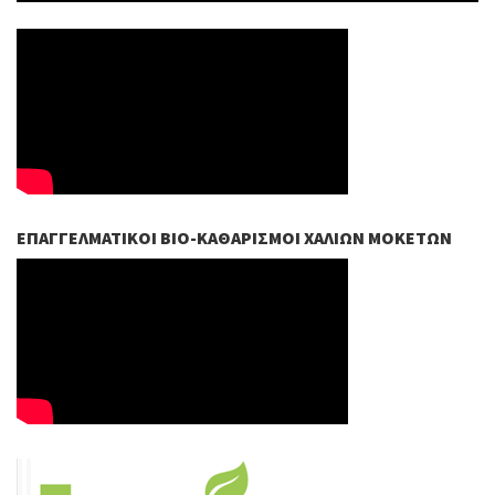
ΕΠΑΓΓΕΛΜΑΤΙΚΟΊ ΒIO-ΚΑΘΑΡΙΣΜΟΊ ΧΑΛΙΏΝ ΜΟΚΕΤΏΝ