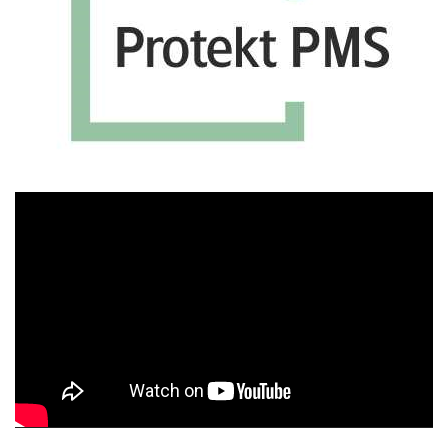
Πρόγραμμα
Αναπαραγωγής
Βίντεο