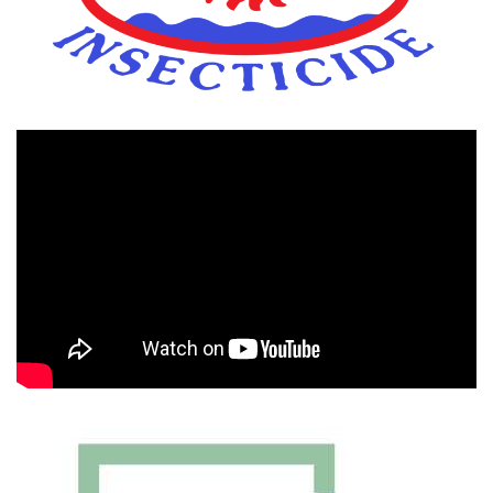
Πρόγραμμα
Αναπαραγωγής
Βίντεο