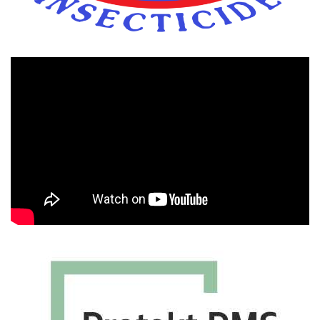
Πρόγραμμα
Αναπαραγωγής
Βίντεο