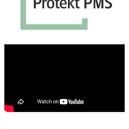
Πρόγραμμα
Αναπαραγωγής
Βίντεο