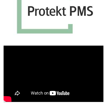
Πρόγραμμα
Αναπαραγωγής
Βίντεο