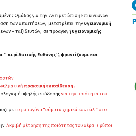
ευμένης Ομάδας για την Αντιμετώπιση Επικίνδυνων
βαση των απαιτήσεων, μετατρέπει την
υγειονομική
ενων – ταξιδευτών, σε προαγωγή
υγειονομικής
 ’’ περί Αστικής Ευθύνης’’, φροντίζουμε και
μοστών
γγελματική
πρακτική εκπαίδευση .
υπολογισμό υψηλής απόδοσης
για την ποιότητα του
μαζί με
τα ρυπογόνα “αόρατα χημικά κοκτέιλ ” στο
την
Ακριβή μέτρηση της ποιότητας του αέρα
( ρύποι