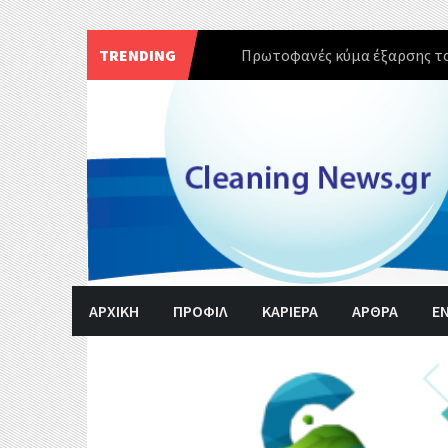
TRENDING
Πρωτοφανές κύμα έξαρσης το
Skip
to
content
ΑΡΧΙΚΗ
ΠΡΟΦΙΛ
ΚΑΡΙΕΡΑ
ΑΡΘΡΑ
Ε