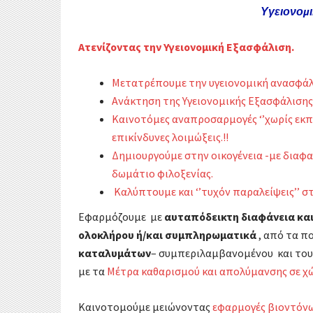
Υγειονομ
Ατενίζοντας την Υγειονομική Εξασφάλιση.
Μετατρέπουμε την υγειονομική ανασφάλε
Ανάκτηση της Υγειονομικής Εξασφάλισης 
Καινοτόμες αναπροσαρμογές ‘’χωρίς εκπτ
επικίνδυνες λοιμώξεις.!!
Δημιουργούμε στην οικογένεια -με διαφ
δωμάτιο φιλοξενίας.
Καλύπτουμε και ‘’τυχόν παραλείψεις’’ στ
Εφαρμόζουμε με
αυταπόδεικτη διαφάνεια κα
ολοκλήρου ή/και συμπληρωματικά
, από τα π
καταλυμάτων
– συμπεριλαμβανομένου και του
με τα
Μέτρα καθαρισμού και απολύμανσης σε 
Καινοτομούμε μειώνοντας
εφαρμογές βιοντόν