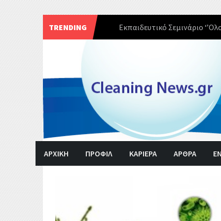
TRENDING
Εκπαιδευτικό Σεμινάριο ‘’Ολ
Skip
to
content
ΑΡΧΙΚΗ
ΠΡΟΦΙΛ
ΚΑΡΙΕΡΑ
ΑΡΘΡΑ
Ε