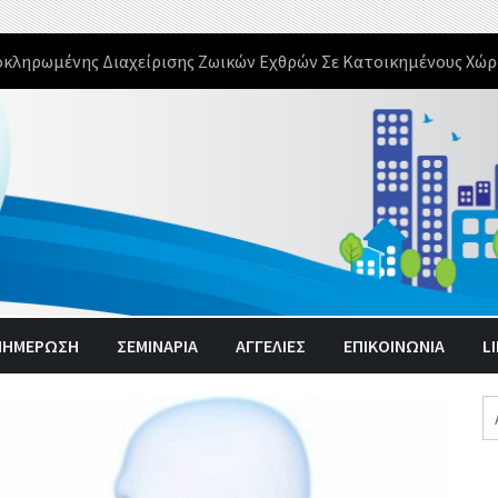
οκληρωμένης Διαχείρισης Ζωικών Εχθρών Σε Κατοικημένους Χώρ
ΝΗΜΈΡΩΣΗ
ΣΕΜΙΝΑΡΙΑ
ΑΓΓΕΛΊΕΣ
ΕΠΙΚΟΙΝΩΝΙΑ
L
Α
γι