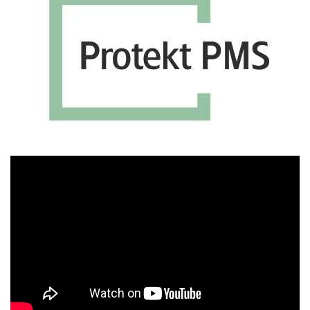
Πρόγραμμα
Αναπαραγωγής
Βίντεο