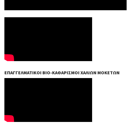
ΕΠΑΓΓΕΛΜΑΤΙΚΟΊ ΒIO-ΚΑΘΑΡΙΣΜΟΊ ΧΑΛΙΏΝ ΜΟΚΕΤΏΝ