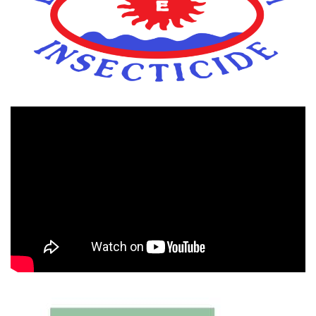
Πρόγραμμα
Αναπαραγωγής
Βίντεο