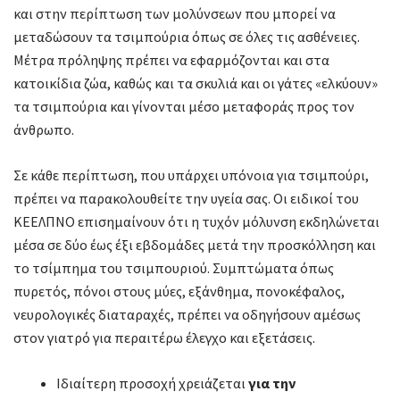
και στην περίπτωση των μολύνσεων που μπορεί να
μεταδώσουν τα τσιμπούρια όπως σε όλες τις ασθένειες.
Μέτρα πρόληψης πρέπει να εφαρμόζονται και στα
κατοικίδια ζώα, καθώς και τα σκυλιά και οι γάτες «ελκύουν»
τα τσιμπούρια και γίνονται μέσο μεταφοράς προς τον
άνθρωπο.
Σε κάθε περίπτωση, που υπάρχει υπόνοια για τσιμπούρι,
πρέπει να παρακολουθείτε την υγεία σας. Οι ειδικοί του
ΚΕΕΛΠΝΟ επισημαίνουν ότι η τυχόν μόλυνση εκδηλώνεται
μέσα σε δύο έως έξι εβδομάδες μετά την προσκόλληση και
το τσίμπημα του τσιμπουριού. Συμπτώματα όπως
πυρετός, πόνοι στους μύες, εξάνθημα, πονοκέφαλος,
νευρολογικές διαταραχές, πρέπει να οδηγήσουν αμέσως
στον γιατρό για περαιτέρω έλεγχο και εξετάσεις.
Ιδιαίτερη προσοχή χρειάζεται
για την