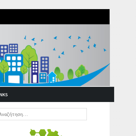
INKS
ναζήτηση
α: