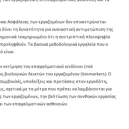
ς και Ασφάλειας των εργαζομένων δεν επικεντρώνεται
 δίνει τη δυνατότητα για ουσιαστική αντιμετώπιση της
τημονικά τεκμηριωμένο ότι η συντριπτική πλειοψηφία
 προληφθούν. Τα βασικά μεθοδολογικά εργαλεία που ο
 είναι:
ην εκτίμηση του επαγγελματικού κινδύνου (risk
γχος βιολογικών δεικτών του εργαζομένου (biomarkers). Ο
 συμβουλές, υποδείξεις και προτάσεις στον εργοδότη,
ς, σχετικά µε τα μέτρα που πρέπει να λαμβάνονται για
ας των εργαζομένων, την βελτίωση των συνθηκών εργασίας
ι των επαγγελματικών ασθενειών.