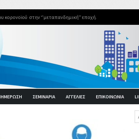
υ κορονοϊού στην ‘’μεταπανδημική’’ εποχή.
ΝΗΜΈΡΩΣΗ
ΣΕΜΙΝΑΡΙΑ
ΑΓΓΕΛΊΕΣ
ΕΠΙΚΟΙΝΩΝΙΑ
L
Α
γι