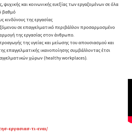
, ψυχικής και κοινωνικής ευεξίας των εργαζομένων σε όλα
ό βαθμό
ς κινδύνους της εργασίας
αζόμενου σε επαγγελματικό περιβάλλον προσαρμοσμένο
αρμογή της εργασίας στον άνθρωπο.
ροαγωγής της υγείας και μείωσης του απουσιασμού και
της επαγγελματικής ικανοποίησης συμβάλλοντας έτσι
αγγελματικών χώρων (healthy workplaces).
τησ-εργασιασ-τι-εναι/