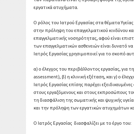
εργατικά ατυχήματα.
Ο ρόλος του Ιατρού Εργασίας στα θέματα Υγεία
στην πρόληψη του επαγγελματικού κινδύνου και
επαγγελματικής νοσηρότητας, αφού είναι επισ
των επαγγελματικών ασθενειών είναι δυνατό να
Ιατρός Εργασίας χρησιμοποιεί για το σκοπό αυτό
α) ο έλεγχος του περιβάλλοντος εργασίας, για τ
assessment), β) η κλινική εξέταση, και γ) ο έλε
Ιατρός Εργασίας επίσης παρέχει εξειδικευμένες
στους εργαζόμενους και στους εκπροσώπους του
τη διασφάλιση της σωματικής και ψυχικής υγεί
και την πρόληψη των εργατικών ατυχημάτων κα
Ο Ιατρός Εργασίας διασφαλίζει με το έργο του: