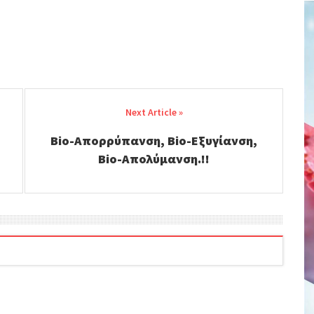
Bio-Απορρύπανση, Bio-Εξυγίανση,
Bio-Απολύμανση.!!