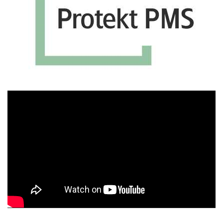
Πρόγραμμα
Αναπαραγωγής
Βίντεο