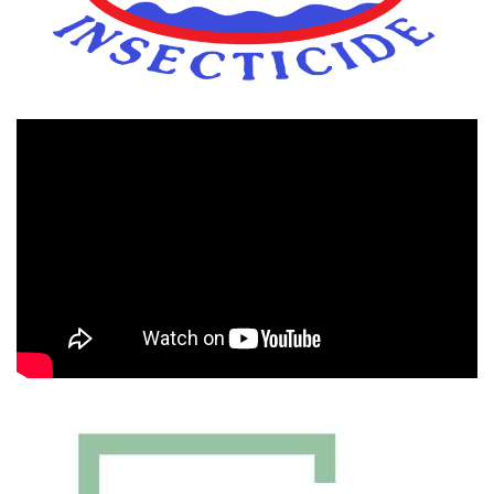
Πρόγραμμα
Αναπαραγωγής
Βίντεο