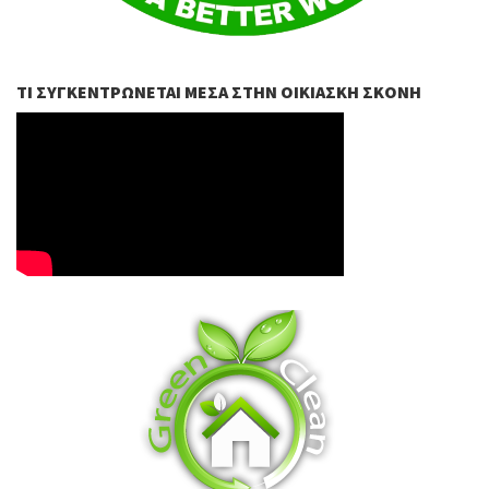
ΤΙ ΣΥΓΚΕΝΤΡΏΝΕΤΑΙ ΜΈΣΑ ΣΤΗΝ ΟΙΚΙΑΣΚΉ ΣΚΌΝΗ