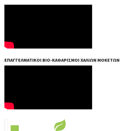
ΕΠΑΓΓΕΛΜΑΤΙΚΟΊ ΒIO-ΚΑΘΑΡΙΣΜΟΊ ΧΑΛΙΏΝ ΜΟΚΕΤΏΝ