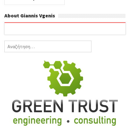
About Giannis Vgenis
Αναζήτηση
για: