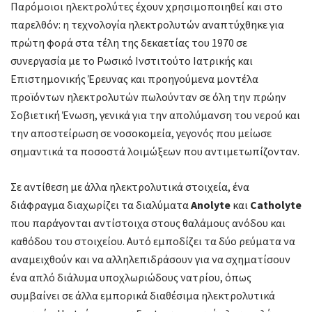
Παρόμοιοι ηλεκτρολύτες έχουν χρησιμοποιηθεί και στο
παρελθόν: η τεχνολογία ηλεκτρολυτών αναπτύχθηκε για
πρώτη φορά στα τέλη της δεκαετίας του 1970 σε
συνεργασία με το Ρωσικό Ινστιτούτο Ιατρικής και
Επιστημονικής Έρευνας και προηγούμενα μοντέλα
προϊόντων ηλεκτρολυτών πωλούνταν σε όλη την πρώην
Σοβιετική Ένωση, γενικά για την απολύμανση του νερού και
την αποστείρωση σε νοσοκομεία, γεγονός που μείωσε
σημαντικά τα ποσοστά λοιμώξεων που αντιμετωπίζονταν.
Σε αντίθεση με άλλα ηλεκτρολυτικά στοιχεία, ένα
διάφραγμα διαχωρίζει τα διαλύματα
Anolyte
και
Catholyte
που παράγονται αντίστοιχα στους θαλάμους ανόδου και
καθόδου του στοιχείου. Αυτό εμποδίζει τα δύο ρεύματα να
αναμειχθούν και να αλληλεπιδράσουν για να σχηματίσουν
ένα απλό διάλυμα υποχλωριώδους νατρίου, όπως
συμβαίνει σε άλλα εμπορικά διαθέσιμα ηλεκτρολυτικά