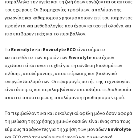
παράλληλα την υγεία και τη ζωή όσων εργάζονται σε αυτούς
τους χώρους. Οι βιομηχανίες τροφίμων, απολύμανσης,
γεωργίας και καθαρισμού χρησιμοποιούν επί του παρόντος
προϊόντα και μεθοδολογίες που έχουν καταστεί ολοένα και
πιο επιβαρυντικές για το περιβάλλον.
Τα
Envirolyte
και
Envirolyte ECO
είναι σήματα
κατατεθέντα των προϊόντων
Envirolyte
που έχουν
σχεδιαστεί και αναπτυχθεί για τη σύνθεση διαλυμάτων
πλύσης, απολύμανσης, αποστείρωσης και βιολογικά
ενεργών διαλυμάτων. Οι εφαρμογές αυτής της τεχνολογίας
είναι άπειρες και περιλαμβάνουν οποιαδήποτε διαδικασία
απαιτεί αποστείρωση, απολύμανση ή καθαρισμό νερού.
Τα περιβαλλοντικά και οικολογικά οφέλη μόνο όσον αφορά
τη μείωση της χρήσης χημικών ουσιών είναι ένας από τους
κύριους παράγοντες για τη χρήση των μονάδων
Envirolyte
και ECO από τον καθαρισμό νερού και τη γεωργική