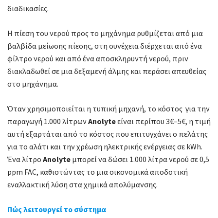
διαδικασίες.
Η πίεση του νερού προς το μηχάνημα ρυθμίζεται από μια
βαλβίδα μείωσης πίεσης, στη συνέχεια διέρχεται από ένα
φίλτρο νερού και από ένα αποσκληρυντή νερού, πριν
διακλαδωθεί σε μια δεξαμενή άλμης και περάσει απευθείας
στο μηχάνημα.
Όταν χρησιμοποιείται η τυπική μηχανή, το κόστος για την
παραγωγή 1.000 λίτρων
Anolyte
είναι περίπου 3€–5€, η τιμή
αυτή εξαρτάται από το κόστος που επιτυγχάνει ο πελάτης
για το αλάτι και την χρέωση ηλεκτρικής ενέργειας σε kWh.
Ένα λίτρο
Anolyte
μπορεί να δώσει 1.000 λίτρα νερού σε 0,5
ppm FAC, καθιστώντας το μια οικονομικά αποδοτική
εναλλακτική λύση στα χημικά απολύμανσης.
Πώς λειτουργεί το σύστημα