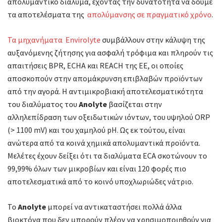
απολυμαντικό διάλυμα, έχοντας την δυνατότητα να δούμε
τα αποτελέσματα της
απολύμανσης σε πραγματικό χρόνο
.
Τα μηχανήματα Envirolyte
συμβάλλουν στην κάλυψη της
αυξανόμενης ζήτησης για ασφαλή τρόφιμα και πληρούν τις
απαιτήσεις BPR, ECHA και REACH της ΕΕ, οι οποίες
αποσκοπούν στην απομάκρυνση επιβλαβών προϊόντων
από την αγορά. Η αντιμικροβιακή αποτελεσματικότητα
του διαλύματος του
Anolyte
βασίζεται στην
αλληλεπίδραση των οξειδωτικών ιόντων, του υψηλού ORP
(> 1100 mV) και του χαμηλού pH. Ως εκ τούτου, είναι
ανώτερα από τα κοινά χημικά απολυμαντικά προϊόντα.
Μελέτες έχουν δείξει ότι τα διαλύματα ECA σκοτώνουν το
99,99% όλων των μικροβίων και είναι 120 φορές πιο
αποτελεσματικά από το κοινό υποχλωριώδες νάτριο.
Το
Anolyte
μπορεί να αντικαταστήσει πολλά άλλα
βιοκτόνα που δεν μπορούν πλέον να χρησιμοποιηθούν για