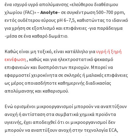
ένα ισχυρό υγρό απολύμανσης «ελεύθερου διαθέσιμου
χλωρίου (FAC)» –
Anolyte
– σε συγκέντρωση 500–700 ppm,
εντός ουδέτερου εύρους pH 6–7,5, καθιστώντας το ιδανικό
για χρήση σε εξοπλισμό και επιφάνειες -για παράδειγμα
-μέσα σε ένα καθαρό δωμάτιο.
Καθώς είναι μη τοξικό, είναι κατάλληλο για
υγρή ή ξηρή
εκνέφωση
, καθώς και για ηλεκτροστατικό ψεκασμό
επιφανειών και δυσπρόσιτων περιοχών. Μπορεί να
εφαρμοστεί χειροκίνητα σε σκληρές ή μαλακές επιφάνειες
ως μέρος οποιασδήποτε καθημερινής διαδικασίας
απολύμανσης και καθαρισμού.
Ενώ ορισμένοι μικροοργανισμοί μπορούν να αναπτύξουν
ανοχή ή αντίσταση στα συμβατικά χημικά προϊόντα
υγιεινής, έχει αποδειχθεί ότι οι μικροοργανισμοί δεν
μπορούν να αναπτύξουν ανοχή στην τεχνολογία ECA,