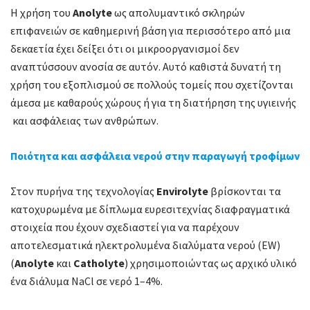
Η χρήση του
Anolyte
ως απολυμαντικό σκληρών
επιφανειών σε καθημερινή βάση για περισσότερο από μια
δεκαετία έχει δείξει ότι οι μικροοργανισμοί δεν
αναπτύσσουν ανοσία σε αυτόν. Αυτό καθιστά δυνατή τη
χρήση του εξοπλισμού σε πολλούς τομείς που σχετίζονται
άμεσα με καθαρούς χώρους ή για τη διατήρηση της υγιεινής
και ασφάλειας των ανθρώπων.
Ποιότητα και ασφάλεια νερού στην παραγωγή τροφίμων
Στον πυρήνα της τεχνολογίας
Envirolyte
βρίσκονται τα
κατοχυρωμένα με δίπλωμα ευρεσιτεχνίας διαφραγματικά
στοιχεία που έχουν σχεδιαστεί για να παρέχουν
αποτελεσματικά ηλεκτρολυμένα διαλύματα νερού (EW)
(
Anolyte
και
Catholyte
) χρησιμοποιώντας ως αρχικό υλικό
ένα διάλυμα NaCl σε νερό 1–4%.