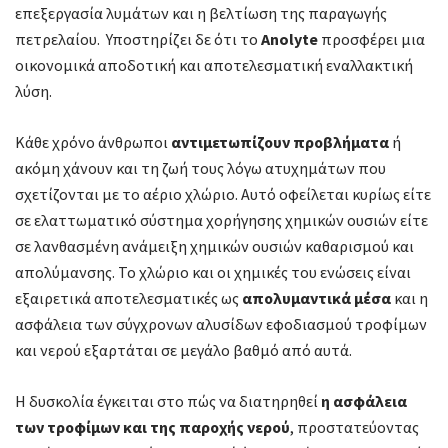
επεξεργασία λυμάτων και η βελτίωση της παραγωγής
πετρελαίου. Υποστηρίζει δε ότι το
Anolyte
προσφέρει μια
οικονομικά αποδοτική και αποτελεσματική εναλλακτική
λύση.
Κάθε χρόνο άνθρωποι
αντιμετωπίζουν προβλήματα
ή
ακόμη χάνουν και τη ζωή τους λόγω ατυχημάτων που
σχετίζονται με το αέριο χλώριο. Αυτό οφείλεται κυρίως είτε
σε ελαττωματικό σύστημα χορήγησης χημικών ουσιών είτε
σε λανθασμένη ανάμειξη χημικών ουσιών καθαρισμού και
απολύμανσης. Το χλώριο και οι χημικές του ενώσεις είναι
εξαιρετικά αποτελεσματικές ως
απολυμαντικά μέσα
και η
ασφάλεια των σύγχρονων αλυσίδων εφοδιασμού τροφίμων
και νερού εξαρτάται σε μεγάλο βαθμό από αυτά.
Η δυσκολία έγκειται στο πώς να διατηρηθεί
η ασφάλεια
των τροφίμων και της παροχής νερού
, προστατεύοντας