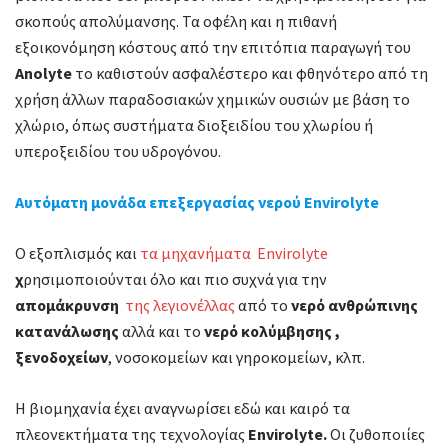
σκοπούς απολύμανσης. Τα οφέλη και η πιθανή
εξοικονόμηση κόστους από την επιτόπια παραγωγή του
Anolyte
το καθιστούν ασφαλέστερο και φθηνότερο από τη
χρήση άλλων παραδοσιακών χημικών ουσιών με βάση το
χλώριο, όπως συστήματα διοξειδίου του χλωρίου ή
υπεροξειδίου του υδρογόνου.
Αυτόματη μονάδα επεξεργασίας νερού Envirolyte
Ο εξοπλισμός και
τα μηχανήματα Envirolyte
χ
ρησιμοποιούνται όλο και πιο συχνά για την
απομάκρυνση
της λεγιονέλλας
από το
νερό ανθρώπινης
κατανάλωσης
αλλά και το
νερό κολύμβησης ,
ξενοδοχείων
, νοσοκομείων και γηροκομείων, κλπ.
Η βιομηχανία έχει αναγνωρίσει εδώ και καιρό τα
πλεονεκτήματα της τεχνολογίας
Envirolyte.
Οι ζυθοποιίες