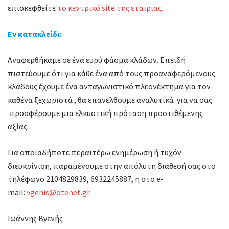
επισκεφθείτε
το κεντρικό site της εταιριας.
Εν κατακλείδι:
Αναφερθήκαμε σε ένα ευρύ φάσμα κλάδων. Επειδή
πιστεύουμε ότι για κάθε ένα από τους προαναφερόμενους
κλάδους έχουμε ένα ανταγωνιστικό πλεονέκτημα για τον
καθένα ξεχωριστά , θα επανέλθουμε αναλυτικά για να σας
προσφέρουμε μια ελκυστική πρόταση προστιθέμενης
αξίας.
Για οποιαδήποτε περαιτέρω ενημέρωση ή τυχόν
διευκρίνιση, παραμένουμε στην απόλυτη διάθεσή σας στο
τηλέφωνο 2104829839, 6932245887, η στο e-
mail:
vgenis@otenet.gr
Ιωάννης Βγενής