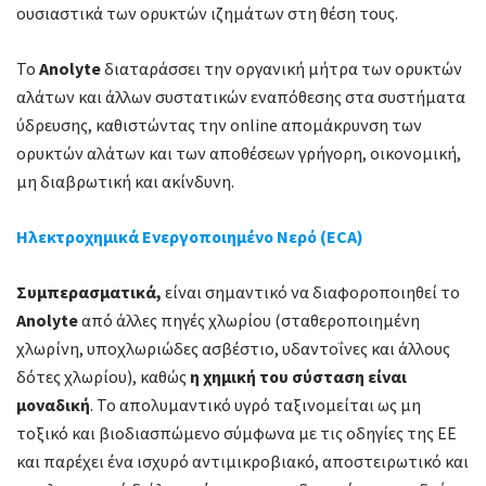
ουσιαστικά των ορυκτών ιζημάτων στη θέση τους.
Το
Anolyte
διαταράσσει την οργανική μήτρα των ορυκτών
αλάτων και άλλων συστατικών εναπόθεσης στα συστήματα
ύδρευσης, καθιστώντας την online απομάκρυνση των
ορυκτών αλάτων και των αποθέσεων γρήγορη, οικονομική,
μη διαβρωτική και ακίνδυνη.
Ηλεκτροχημικά Ενεργοποιημένο Νερό (ECA)
Συμπερασματικά,
είναι σημαντικό να διαφοροποιηθεί το
Anolyte
από άλλες πηγές χλωρίου (σταθεροποιημένη
χλωρίνη, υποχλωριώδες ασβέστιο, υδαντοΐνες και άλλους
δότες χλωρίου), καθώς
η χημική του σύσταση είναι
μοναδική
. Το απολυμαντικό υγρό ταξινομείται ως μη
τοξικό και βιοδιασπώμενο σύμφωνα με τις οδηγίες της ΕΕ
και παρέχει ένα ισχυρό αντιμικροβιακό, αποστειρωτικό και