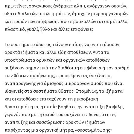
πρωτεΐνες, οργανικούς άνθρακες κ.λπ.), ανόργανων ουσιών,
υδατοδιαλυτών υπολειμμάτων, άμισχων μικροοργανισμών
και προϊόντων διάβρωσης που προσκολλώνται σε μέταλλο,
πλαστικό, γυαλί, ξύλο και άλλες επιφάνειες.
Τα συστήματα ύδατος τείνουν επίσης να αναπτύσσουν
ορυκτά ιζήματα και άλλα είδη αποθέσεων. Αυτά τα
υποστρώματα ορυκτών και οργανικών αποθέσεων
αυξάνουν σημαντικά την διαθέσιμη επιφάνεια ή τον αριθμό
των θέσεων πυρήνωσης, προσφέροντας ένα έδαφος
αναπαραγωγής για άμισχους μικροοργανισμούς που είναι
ιθαγενείς στα συστήματα ύδατος. Επομένως, τα ιζήματα
και οι αποθέσεις επιταχύνουν τη μικροβιακή
δραστηριότητα, η οποία βοηθά στην ανάπτυξη βιοφίλμ,
γεγονός που με τη σειρά του αυξάνει τις δυνατότητες
ανάπτυξης και συσσώρευσης ορυκτών ιζημάτων
παρέχοντας μια οργανική μήτρα, «συσσωμάτωσης»