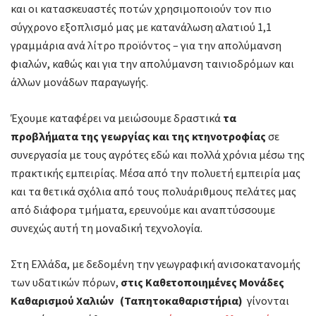
και οι κατασκευαστές ποτών χρησιμοποιούν τον πιο
σύγχρονο εξοπλισμό μας με κατανάλωση αλατιού 1,1
γραμμάρια ανά λίτρο προϊόντος – για την απολύμανση
φιαλών, καθώς και για την απολύμανση ταινιοδρόμων και
άλλων μονάδων παραγωγής.
Έχουμε καταφέρει να μειώσουμε δραστικά
τα
προβλήματα της γεωργίας και της κτηνοτροφίας
σε
συνεργασία με τους αγρότες εδώ και πολλά χρόνια μέσω της
πρακτικής εμπειρίας. Μέσα από την πολυετή εμπειρία μας
και τα θετικά σχόλια από τους πολυάριθμους πελάτες μας
από διάφορα τμήματα, ερευνούμε και αναπτύσσουμε
συνεχώς αυτή τη μοναδική τεχνολογία.
Στη Ελλάδα, με δεδομένη την γεωγραφική ανισοκατανομής
των υδατικών πόρων,
στις Καθετοποιημένες Μονάδες
Καθαρισμού Χαλιών
(Ταπητοκαθαριστήρια)
γίνονται