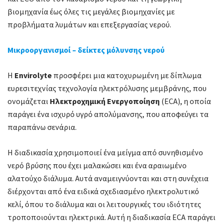
βιομηχανία έως όλες τις μεγάλες βιομηχανίες με
προβλήματα λυμάτων και επεξεργασίας νερού.
Μικροοργανισμοί – δείκτες μόλυνσης νερού
Η
Envirolyte
προσφέρει μια κατοχυρωμένη με δίπλωμα
ευρεσιτεχνίας τεχνολογία ηλεκτρόλυσης μεμβράνης, που
ονομάζεται
Ηλεκτροχημική Ενεργοποίηση
(ECA), η οποία
παράγει ένα ισχυρό υγρό απολύμανσης, που αποφεύγει τα
παραπάνω σενάρια.
Η διαδικασία χρησιμοποιεί ένα μείγμα από συνηθισμένο
νερό βρύσης που έχει μαλακώσει και ένα αραιωμένο
αλατούχο διάλυμα. Αυτά αναμειγνύονται και στη συνέχεια
διέρχονται από ένα ειδικά σχεδιασμένο ηλεκτρολυτικό
κελί, όπου το διάλυμα και οι λειτουργικές του ιδιότητες
τροποποιούνται ηλεκτρικά. Αυτή η διαδικασία ECA παράγει