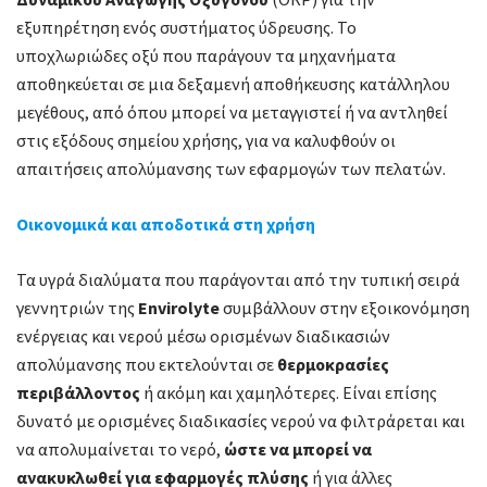
εξυπηρέτηση ενός συστήματος ύδρευσης. Το
υποχλωριώδες οξύ που παράγουν τα μηχανήματα
αποθηκεύεται σε μια δεξαμενή αποθήκευσης κατάλληλου
μεγέθους, από όπου μπορεί να μεταγγιστεί ή να αντληθεί
στις εξόδους σημείου χρήσης, για να καλυφθούν οι
απαιτήσεις απολύμανσης των εφαρμογών των πελατών.
Οικονομικά και αποδοτικά στη χρήση
Τα υγρά διαλύματα που παράγονται από την τυπική σειρά
γεννητριών της
Envirolyte
συμβάλλουν στην εξοικονόμηση
ενέργειας και νερού μέσω ορισμένων διαδικασιών
απολύμανσης που εκτελούνται σε
θερμοκρασίες
περιβάλλοντος
ή ακόμη και χαμηλότερες. Είναι επίσης
δυνατό με ορισμένες διαδικασίες νερού να φιλτράρεται και
να απολυμαίνεται το νερό,
ώστε να μπορεί να
ανακυκλωθεί για εφαρμογές πλύσης
ή για άλλες