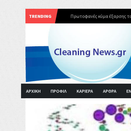
TRENDING
Πρωτοφανές κύμα έξαρσης το
Skip
to
content
ΑΡΧΙΚΗ
ΠΡΟΦΙΛ
ΚΑΡΙΕΡΑ
ΑΡΘΡΑ
Ε