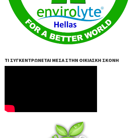
ΤΙ ΣΥΓΚΕΝΤΡΏΝΕΤΑΙ ΜΈΣΑ ΣΤΗΝ ΟΙΚΙΑΣΚΉ ΣΚΌΝΗ