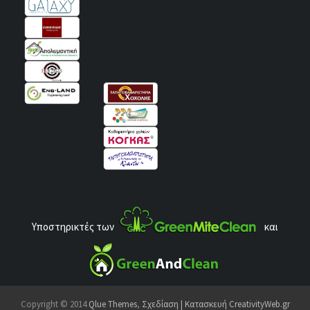
Υποστηρικτές των
και
Copyright © 2014
Qlue Themes
,
Σχεδίαση | Κατασκευή CreativityWeb.gr