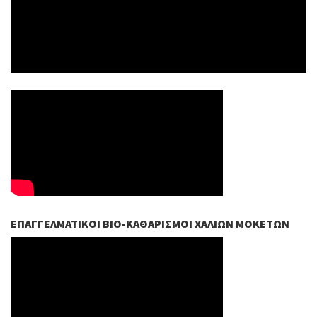
ΕΠΑΓΓΕΛΜΑΤΙΚΟΊ ΒIO-ΚΑΘΑΡΙΣΜΟΊ ΧΑΛΙΏΝ ΜΟΚΕΤΏΝ