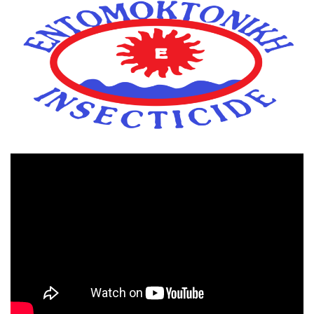
Πρόγραμμα
Αναπαραγωγής
Βίντεο