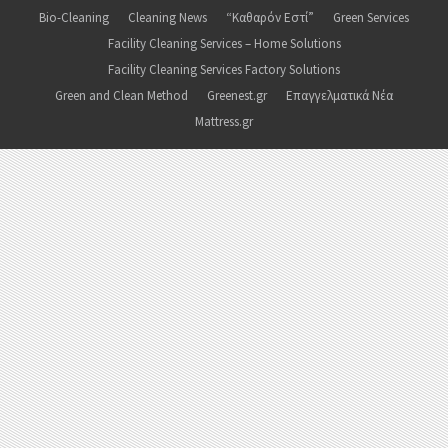
Bio-Cleaning
Cleaning News
“Καθαρόν Εστί”
Green Services
Facility Cleaning Services – Home Solutions
Facility Cleaning Services Factory Solutions
Green and Clean Method
Greenest.gr
Επαγγελματικά Νέα
Mattress.gr