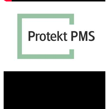
Πρόγραμμα
Αναπαραγωγής
Βίντεο