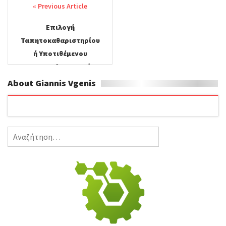
navigation
Επιλογή
Ταπητοκαθαριστηρίου
ή Υποτιθέμενου
Tαπητοκαθαριστηρίου;
About Giannis Vgenis
Αναζήτηση
για: