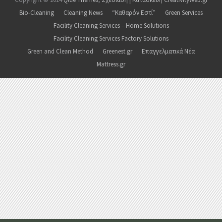
Bio-Cleaning
Cleaning News
“Καθαρόν Εστί”
Green Services
Facility Cleaning Services – Home Solutions
Facility Cleaning Services Factory Solutions
Green and Clean Method
Greenest.gr
Επαγγελματικά Νέα
Mattress.gr