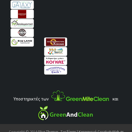
Υποστηρικτές των
και
Copyright © 2014
Qlue Themes
,
Σχεδίαση | Κατασκευή CreativityWeb.gr