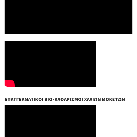
ΕΠΑΓΓΕΛΜΑΤΙΚΟΊ ΒIO-ΚΑΘΑΡΙΣΜΟΊ ΧΑΛΙΏΝ ΜΟΚΕΤΏΝ