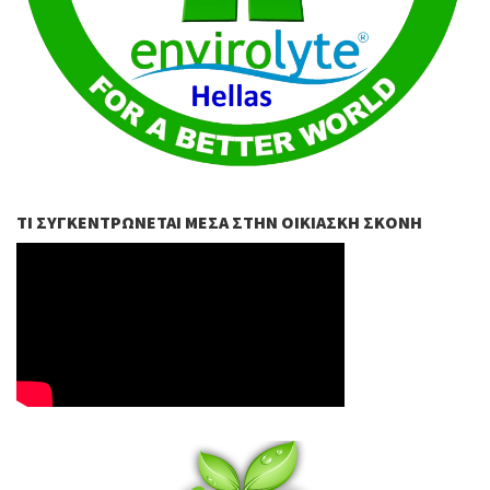
ΤΙ ΣΥΓΚΕΝΤΡΏΝΕΤΑΙ ΜΈΣΑ ΣΤΗΝ ΟΙΚΙΑΣΚΉ ΣΚΌΝΗ