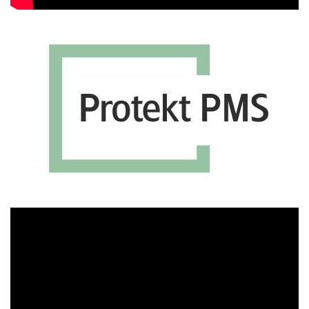
Πρόγραμμα
Αναπαραγωγής
Βίντεο