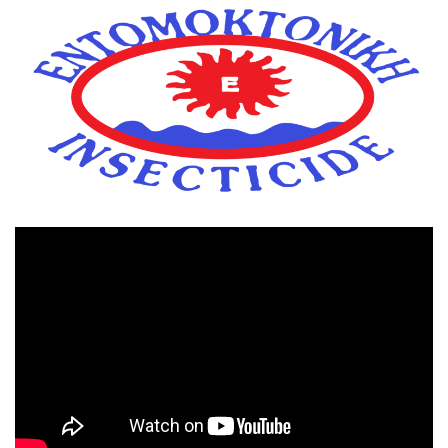
Πρόγραμμα
Αναπαραγωγής
Βίντεο