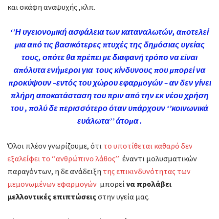
και σκάφη αναψυχής ,κλπ.
‘’Η υγειονομική ασφάλεια των καταναλωτών, αποτελεί
µια από τις βασικότερες πτυχές της δημόσιας υγείας
τους, οπότε θα πρέπει µε διαφανή τρόπο να είναι
απόλυτα ενήμεροι για τους κίνδυνους που μπορεί να
προκύψουν –εντός του χώρου εφαρμογών – αν δεν γίνει
πλήρη αποκατάσταση του
πριν από την εκ νέου χρήση
του , πολύ δε περισσότερο όταν υπάρχουν ‘’κοινωνικά
ευάλωτα’’ άτομα .
Όλοι πλέον γνωρίζουμε, ότι
το υποτίθεται καθαρό δεν
εξαλείφει το ‘’ανθρώπινο λάθος’’
έναντι μολυσματικών
παραγόντων, η δε ανάδειξη
της επικινδυνότητας των
μεμονωμένων εφαρμογών
μπορεί
να προλάβει
μελλοντικές επιπτώσεις
στην υγεία μας.