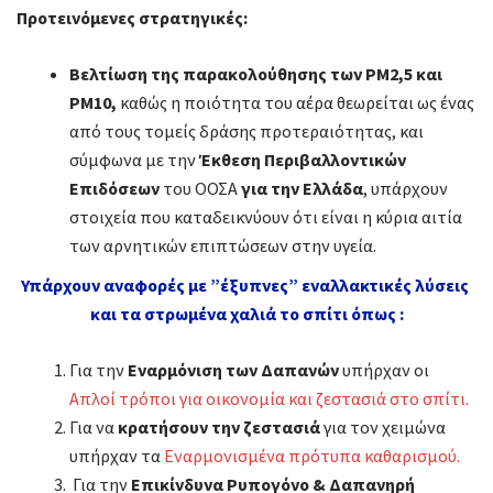
Προτεινόμενες στρατηγικές:
Βελτίωση της παρακολούθησης των PM2,5 και
PM10,
καθώς η ποιότητα του αέρα θεωρείται ως ένας
από τους τομείς δράσης προτεραιότητας, και
σύμφωνα με την
Έκθεση Περιβαλλοντικών
Επιδόσεων
του ΟΟΣΑ
για την Ελλάδα
, υπάρχουν
στοιχεία που καταδεικνύουν ότι είναι η κύρια αιτία
των αρνητικών επιπτώσεων στην υγεία.
Υπάρχουν αναφορές με ”έξυπνες” εναλλακτικές λύσεις
και
τα στρωμένα χαλιά το σπίτι όπως :
Για την
Εναρμόνιση των Δαπανών
υπήρχαν οι
Απλοί τρόποι για οικονομία και ζεστασιά στο σπίτι.
Για να
κρατήσουν την ζεστασιά
για τον χειμώνα
υπήρχαν τα
Εναρμονισμένα πρότυπα καθαρισμού.
Για την
Επικίνδυνα Ρυπογόνο & Δαπανηρή