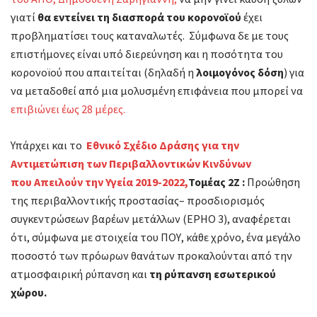
γιατί
θα εντείνει τη διασπορά του κορονοϊού
έχει
προβληματίσει τους καταναλωτές. Σύμφωνα δε με τους
επιστήμονες είναι υπό διερεύνηση και η ποσότητα του
κορονοϊού που απαιτείται (δηλαδή η
λοιμογόνος δόση
) για
να μεταδοθεί από μια μολυσμένη επιφάνεια που μπορεί να
επιβιώνει έως 28 μέρες.
Υπάρχει και το
Εθνικό Σχέδιο Δράσης για την
Αντιμετώπιση των Περιβαλλοντικών Κινδύνων
που Απειλούν την Υγεία 2019-2022,
Τομέας 2Ζ :
Προώθηση
της περιβαλλοντικής προστασίας– προσδιορισμός
συγκεντρώσεων βαρέων μετάλλων (EPHO 3), αναφέρεται
ότι, σύμφωνα με στοιχεία του ΠΟΥ, κάθε χρόνο, ένα μεγάλο
ποσοστό των πρόωρων θανάτων προκαλούνται από την
ατμοσφαιρική ρύπανση και
τη ρύπανση εσωτερικού
χώρου.