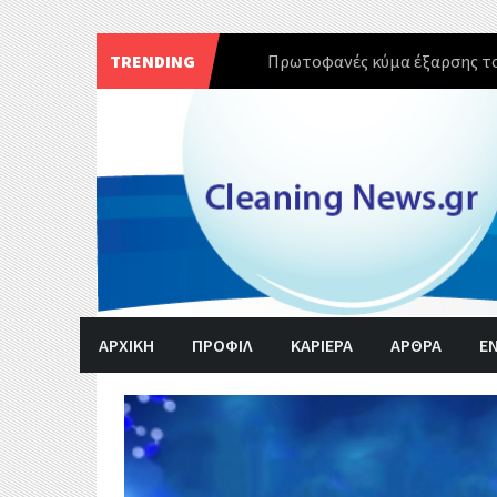
TRENDING
Πρωτοφανές κύμα έξαρσης το
Skip
to
content
ΑΡΧΙΚΗ
ΠΡΟΦΙΛ
ΚΑΡΙΕΡΑ
ΑΡΘΡΑ
Ε