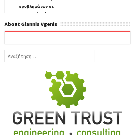
προβλημάτων σε
εσωτερικούς χώρους.
About Giannis Vgenis
Αναζήτηση
για: