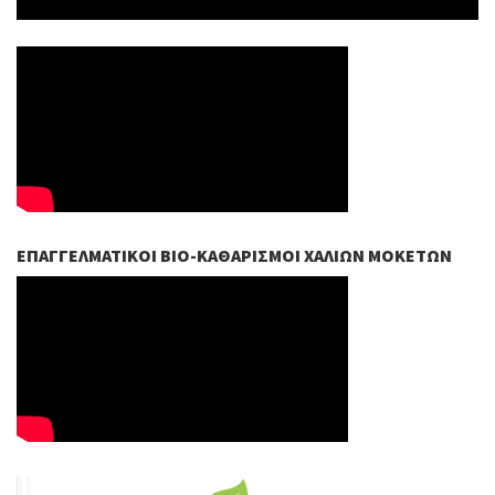
ΕΠΑΓΓΕΛΜΑΤΙΚΟΊ ΒIO-ΚΑΘΑΡΙΣΜΟΊ ΧΑΛΙΏΝ ΜΟΚΕΤΏΝ