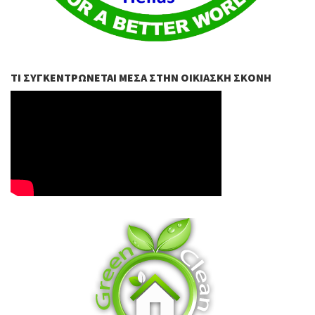
ΤΙ ΣΥΓΚΕΝΤΡΏΝΕΤΑΙ ΜΈΣΑ ΣΤΗΝ ΟΙΚΙΑΣΚΉ ΣΚΌΝΗ