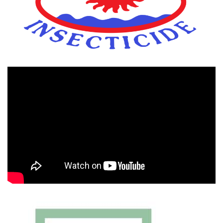
Πρόγραμμα
Αναπαραγωγής
Βίντεο