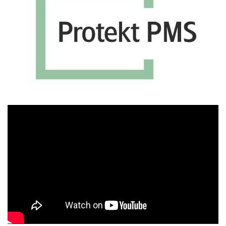
Πρόγραμμα
Αναπαραγωγής
Βίντεο