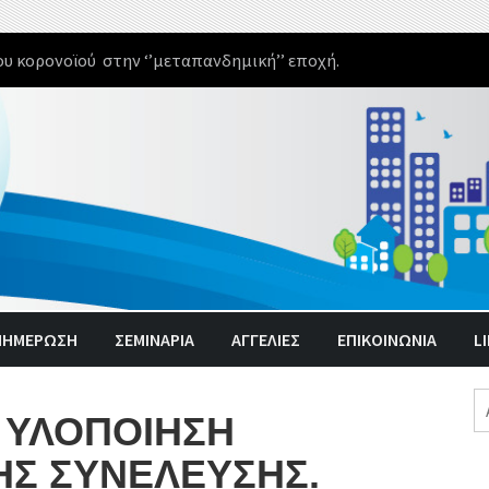
υ κορονοϊού στην ‘’μεταπανδημική’’ εποχή.
ΝΗΜΈΡΩΣΗ
ΣΕΜΙΝΑΡΙΑ
ΑΓΓΕΛΊΕΣ
ΕΠΙΚΟΙΝΩΝΙΑ
L
Α
Ν ΥΛΟΠΟΙΗΣΗ
γι
ΗΣ ΣΥΝΕΛΕΥΣΗΣ.