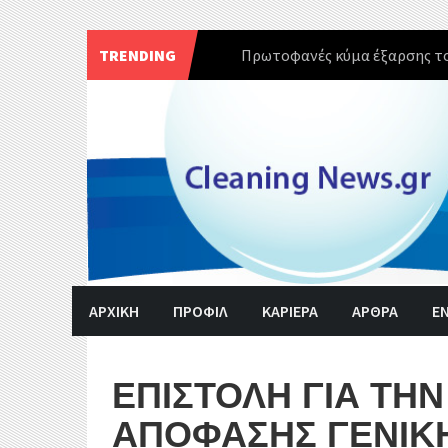
TRENDING
Πρωτοφανές κύμα έξαρσης το
Skip
to
content
ΑΡΧΙΚΗ
ΠΡΟΦΙΛ
ΚΑΡΙΕΡΑ
ΑΡΘΡΑ
Ε
ΕΠΙΣΤΟΛΗ ΓΙΑ ΤΗ
ΑΠΟΦΑΣΗΣ ΓΕΝΙΚ