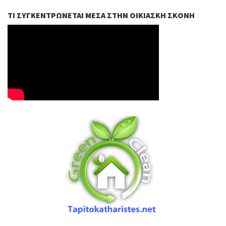
ΤΙ ΣΥΓΚΕΝΤΡΏΝΕΤΑΙ ΜΈΣΑ ΣΤΗΝ ΟΙΚΙΑΣΚΉ ΣΚΌΝΗ