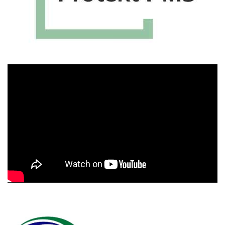
Πρόγραμμα
Αναπαραγωγής
Βίντεο