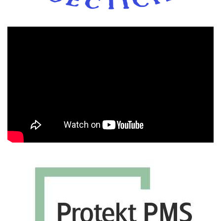
Πρόγραμμα
Αναπαραγωγής
Βίντεο