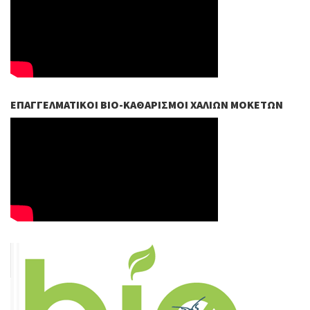
ΕΠΑΓΓΕΛΜΑΤΙΚΟΊ ΒIO-ΚΑΘΑΡΙΣΜΟΊ ΧΑΛΙΏΝ ΜΟΚΕΤΏΝ