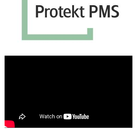
Πρόγραμμα
Αναπαραγωγής
Βίντεο