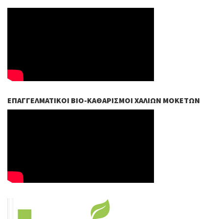
ΕΠΑΓΓΕΛΜΑΤΙΚΟΊ ΒIO-ΚΑΘΑΡΙΣΜΟΊ ΧΑΛΙΏΝ ΜΟΚΕΤΏΝ