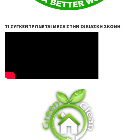
ΤΙ ΣΥΓΚΕΝΤΡΏΝΕΤΑΙ ΜΈΣΑ ΣΤΗΝ ΟΙΚΙΑΣΚΉ ΣΚΌΝΗ