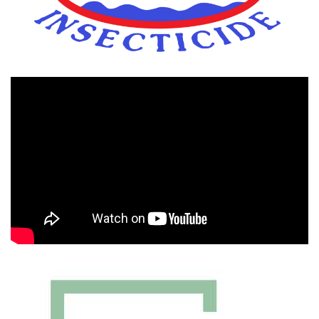
Πρόγραμμα
Αναπαραγωγής
Βίντεο