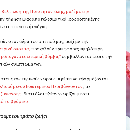
 Βελτίωση της Ποιότητας Ζωής, μαζί με την
την τήρηση μιας αποτελεσματικά ισορροπημένης
ίνει επιτακτική ανάγκη.
ών στον αέρα του σπιτιού μας, μαζί με την
κτρική σκούπα,
προκαλούν τρεις φορές υψηλότερη
“ ρυπογόνο εσωτερική βόμβα,”
συμβάλλοντας έτσι στην
ονικών συμπτωμάτων.
 στους εσωτερικούς χώρους, πρέπει να εφαρμόζονται
Εξελισσόμενου Εσωτερικού Περιβάλλοντος
, με
ξυγίανσης
, διότι όλοι πλέον γνωρίζουμε ότι
πό το βρόμικο.
ουμε τον τρόπο ζωής!