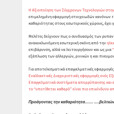
Η Αξιοποίηση των Σύγχρονων Τεχνολογιών στην
επιμελημένη εφαρμογή στοιχειωδών κανόνων 
καθαριότητας στους εσωτερικούς χώρους, έχει γ
Μελέτες δείχνουν πως ο συνδυασμός των ρυπαντ
ανακυκλωνόμενη εσωτερική σκόνη από την
ηλε
επιβάρυνση, αλλά να λειτουργήσουν και ως μια
εξάπλωση των αλλεργιών, ρινικών η και πνευμ
Για αποτελεσματικά επαγγελματικές εφαρμογές
Εναλλακτικές Διαχειριστικές εφαρμογές ενός 
Επαγγελματικά συστήματα απορρύπανσης και ε
το “υποτίθεται καθαρό” είναι πιο επικίνδυνο α
Προάγοντας την καθαριότητα…… ….βελτιών