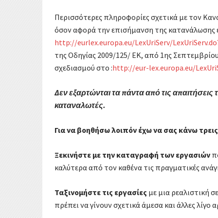
Περισσότερες πληροφορίες σχετικά με τον Κανο
όσον αφορά την επισήμανση της κατανάλωσης ε
http://eurlex.europa.eu/LexUriServ/LexUriServ.do
της Οδηγίας 2009/125/ ΕΚ, από 1ης Σεπτεμβρίου
σχεδιασμού στο :
http://eur-lex.europa.eu/LexUri
Δεν εξαρτώνται τα πάντα από τις απαιτήσεις τ
καταναλωτές.
Για να βοηθήσω λοιπόν έχω να σας κάνω τρει
Ξεκινήστε με την καταγραφή των εργασιών
πο
καλύτερα από τον καθένα τις πραγματικές ανάγκ
Ταξινομήστε τις εργασίες
με μια ρεαλιστική σ
πρέπει να γίνουν σχετικά άμεσα και άλλες λίγο 