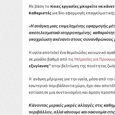
Με βάση το
ποιες εργασίες μπορείτε να κάνετ
Καθαριστές
για Bio-εφαρμογές επαγγελματικής
«Η ανάγκη μιας επιμελημένης εφαρμογής μέτρ
αποτελεσματικά ισορροπημένης καθαριότητας,
υποχρέωση απέναντι στους συνανθρώπους μ
Η υγεία αποτελεί ένα θεμελιώδες κοινωνικό αγαθ
σε μεγάλο βαθμό από τις
Υπηρεσίες για Προαγωγ
εξυγίανση”
στην βελτίωση της ποιότητας ζωής
Η ανάγκη μέριμνας για την υγεία, μέσα από τ
εσωτερικό περιβάλλοντα χώρο, έχει σαν αποτέ
εστίαση σε μια συντονισμένη και άμεση προσπά
Κάνοντας μερικές μικρές αλλαγές στις καθημ
περιβάλλον, αλλά κάνουμε και οικονομία στι