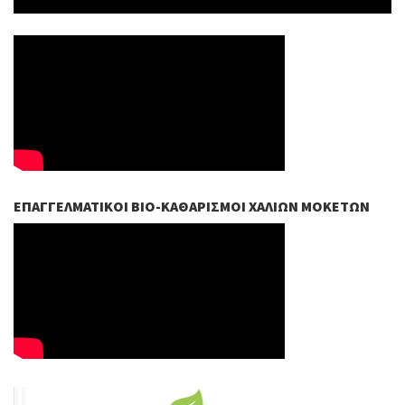
ΕΠΑΓΓΕΛΜΑΤΙΚΟΊ ΒIO-ΚΑΘΑΡΙΣΜΟΊ ΧΑΛΙΏΝ ΜΟΚΕΤΏΝ