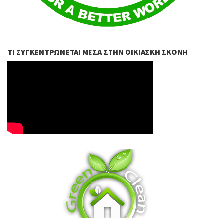
ΤΙ ΣΥΓΚΕΝΤΡΏΝΕΤΑΙ ΜΈΣΑ ΣΤΗΝ ΟΙΚΙΑΣΚΉ ΣΚΌΝΗ