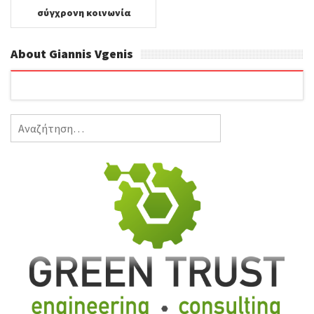
σύγχρονη κοινωνία
About Giannis Vgenis
Αναζήτηση
για: