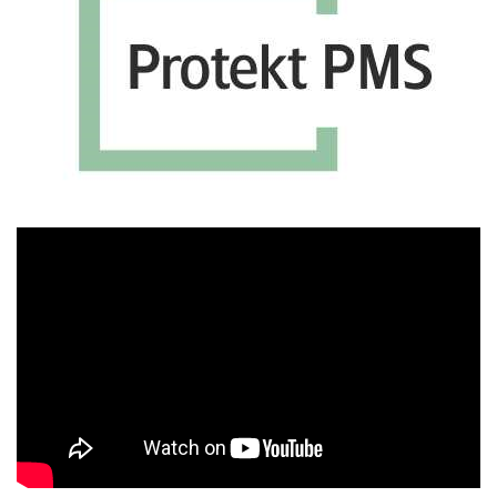
Πρόγραμμα
Αναπαραγωγής
Βίντεο