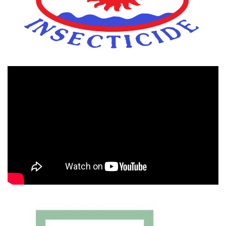
Πρόγραμμα
Αναπαραγωγής
Βίντεο