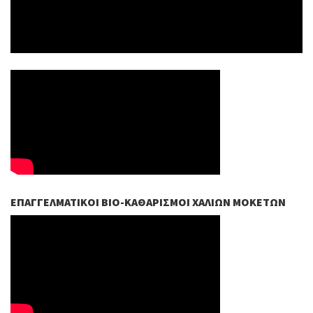
ΕΠΑΓΓΕΛΜΑΤΙΚΟΊ ΒIO-ΚΑΘΑΡΙΣΜΟΊ ΧΑΛΙΏΝ ΜΟΚΕΤΏΝ