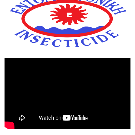
Πρόγραμμα
Αναπαραγωγής
Βίντεο