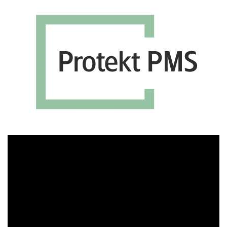
Πρόγραμμα
Αναπαραγωγής
Βίντεο