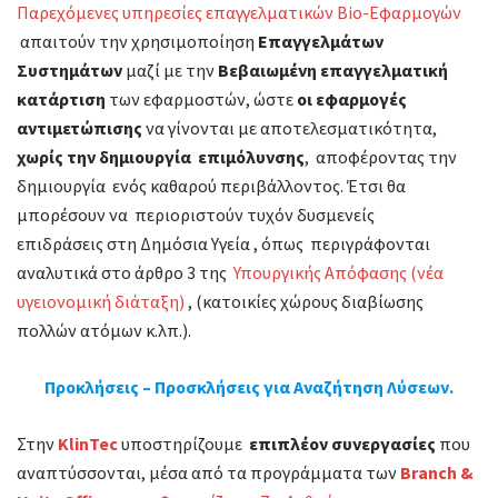
Παρεχόμενες υπηρεσίες επαγγελματικών Bio-Εφαρμογών
απαιτούν την χρησιμοποίηση
Επαγγελμάτων
Συστημάτων
μαζί με την
Βεβαιωμένη επαγγελματική
κατάρτιση
των εφαρμοστών, ώστε
οι εφαρμογές
αντιμετώπισης
να γίνονται με αποτελεσματικότητα,
χωρίς την δημιουργία επιμόλυνσης
, αποφέροντας την
δημιουργία ενός καθαρού περιβάλλοντος. Έτσι θα
μπορέσουν να περιοριστούν τυχόν δυσμενείς
επιδράσεις στη Δημόσια Υγεία , όπως περιγράφονται
αναλυτικά στο άρθρο 3 της
Υπουργικής Απόφασης (νέα
υγειονομική διάταξη)
, (κατοικίες χώρους διαβίωσης
πολλών ατόμων κ.λπ.).
Προκλήσεις – Προσκλήσεις για Αναζήτηση Λύσεων.
Στην
KlinTec
υποστηρίζουμε
επιπλέον συνεργασίες
που
αναπτύσσονται, μέσα από τα προγράμματα των
Branch &