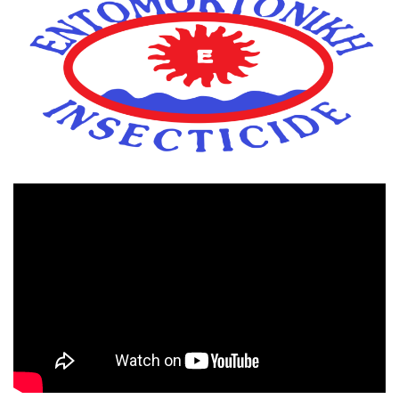
Πρόγραμμα
Αναπαραγωγής
Βίντεο