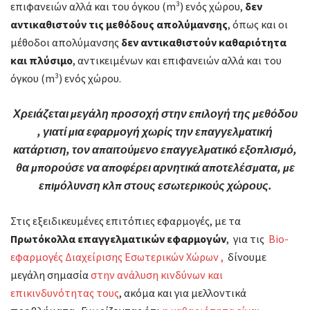
επιφανειών αλλά και του όγκου (m³) ενός χώρου,
δεν
αντικαθιστούν τις μεθόδους απολύμανσης
, όπως και οι
μέθοδοι απολύμανσης
δεν αντικαθιστούν καθαριότητα
και πλύσιμο
, αντικειμένων και επιφανειών αλλά και του
όγκου (m³) ενός χώρου.
Χρειάζεται μεγάλη προσοχή στην επιλογή της μεθόδου
, γιατί μια εφαρμογή χωρίς την επαγγελματική
κατάρτιση, τον απαιτούμενο επαγγελματικό εξοπλισμό,
θα μπορούσε να αποφέρει αρνητικά αποτελέσματα, με
επιμόλυνση κλπ στους εσωτερικούς χώρους.
Στις εξειδικευμένες επιτόπιες εφαρμογές, με τα
Πρωτόκολλα επαγγελματικών εφαρμογών
, για τις
Bio-
εφαρμογές Διαχείρισης Εσωτερικών Χώρων ,
δίνουμε
μεγάλη σημασία
στην ανάλυση κινδύνων και
επικινδυνότητας τους
, ακόμα και για μελλοντικά