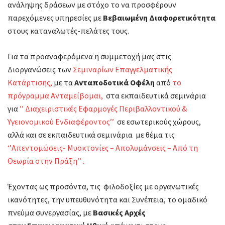
ανάληψης δράσεων με στόχο το να προσφέρουν
παρεχόμενες υπηρεσίες με
Βεβαιωμένη Διαφορετικότητα
στους καταναλωτές-πελάτες τους.
Για τα προαναφερόμενα η συμμετοχή μας στις
Διοργανώσεις των
Σεμιναρίων Επαγγελματικής
Κατάρτισης,
με τα
Ανταποδοτικά Οφέλη
από
το
πρόγραμμα Ανταμείβομαι,
στα εκπαιδευτικά σεμινάρια
για
’’ Διαχειριστικές Εφαρμογές Περιβαλλοντικού &
Υγειονομικού Ενδιαφέροντος’’
σε εσωτερικούς χώρους,
αλλά και σε εκπαιδευτικά σεμινάρια με θέμα τις
‘’Απεντομώσεις- Μυοκτονίες – Απολυμάνσεις – Από τη
Θεωρία στην Πράξη’’ .
Έχοντας ως προσόντα, τις φιλοδοξίες με οργανωτικές
ικανότητες, την υπευθυνότητα και Συνέπεια, το ομαδικό
πνεύμα συνεργασίας, με
Βασικές Αρχές