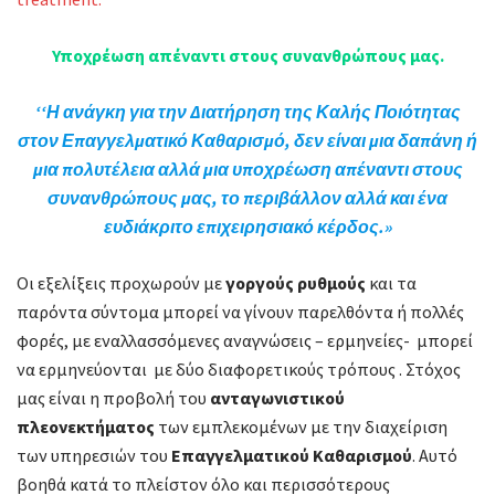
Υποχρέωση απέναντι στους συνανθρώπους μας.
‘‘Η ανάγκη για την Διατήρηση της Καλής Ποιότητας
στον Επαγγελματικό Καθαρισμό, δεν είναι μια δαπάνη ή
μια πολυτέλεια αλλά μια υποχρέωση απέναντι στους
συνανθρώπους μας, το περιβάλλον αλλά και ένα
ευδιάκριτο επιχειρησιακό
κέρδος.»
Οι εξελίξεις προχωρούν με
γοργούς ρυθμούς
και τα
παρόντα σύντομα μπορεί να γίνουν παρελθόντα ή πολλές
φορές, με εναλλασσόμενες αναγνώσεις – ερμηνείες- μπορεί
να ερμηνεύονται με δύο διαφορετικούς τρόπους . Στόχος
μας είναι η προβολή του
ανταγωνιστικού
πλεονεκτήματος
των εμπλεκομένων με την διαχείριση
των υπηρεσιών του
Επαγγελματικού Καθαρισμού
. Αυτό
βοηθά κατά το πλείστον όλο και περισσότερους