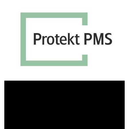
Πρόγραμμα
Αναπαραγωγής
Βίντεο