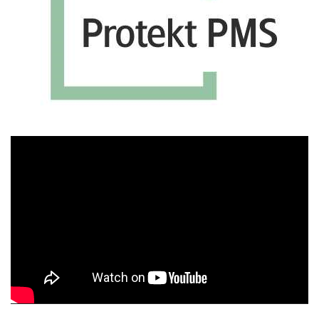
Πρόγραμμα
Αναπαραγωγής
Βίντεο