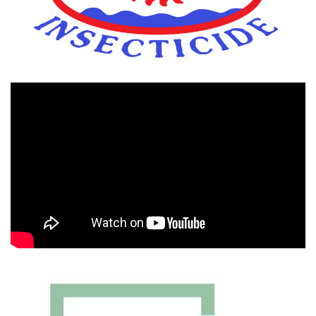
Πρόγραμμα
Αναπαραγωγής
Βίντεο