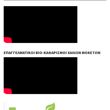
ΕΠΑΓΓΕΛΜΑΤΙΚΟΊ ΒIO-ΚΑΘΑΡΙΣΜΟΊ ΧΑΛΙΏΝ ΜΟΚΕΤΏΝ