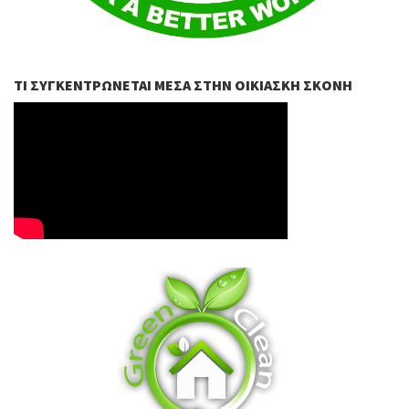
ΤΙ ΣΥΓΚΕΝΤΡΏΝΕΤΑΙ ΜΈΣΑ ΣΤΗΝ ΟΙΚΙΑΣΚΉ ΣΚΌΝΗ