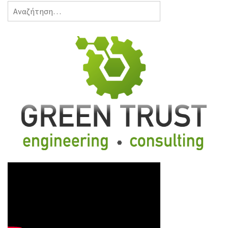
Αναζήτηση
για: