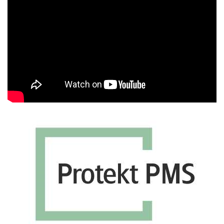
Αναπαραγωγής
Βίντεο