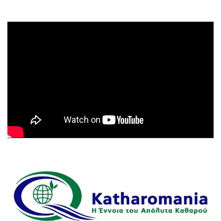
Πρόγραμμα
Αναπαραγωγής
Βίντεο