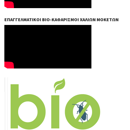
ΕΠΑΓΓΕΛΜΑΤΙΚΟΊ ΒIO-ΚΑΘΑΡΙΣΜΟΊ ΧΑΛΙΏΝ ΜΟΚΕΤΏΝ