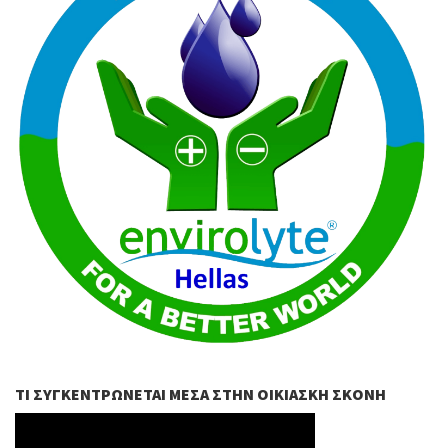
ΤΙ ΣΥΓΚΕΝΤΡΏΝΕΤΑΙ ΜΈΣΑ ΣΤΗΝ ΟΙΚΙΑΣΚΉ ΣΚΌΝΗ