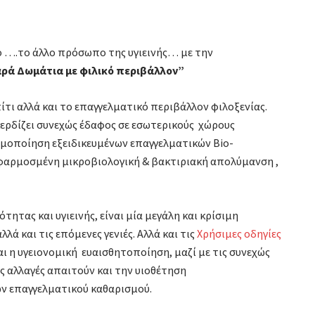
ό ….το άλλο πρόσωπο της υγιεινής… με την
ρά Δωμάτια με φιλικό περιβάλλον”
ίτι αλλά και το επαγγελματικό περιβάλλον φιλοξενίας.
κερδίζει συνεχώς έδαφος σε εσωτερικούς χώρους
ιμοποίηση εξειδικευμένων επαγγελματικών Bio-
εφαρμοσμένη μικροβιολογική & βακτιριακή απολύμανση ,
ότητας και υγιεινής, είναι μία μεγάλη και κρίσιμη
λά και τις επόμενες γενιές. Αλλά και τις
Χρήσιμες οδηγίες
αι η υγειονομική ευαισθητοποίηση, μαζί με τις συνεχώς
ς αλλαγές απαιτούν και την υιοθέτηση
ν επαγγελματικού καθαρισμού.