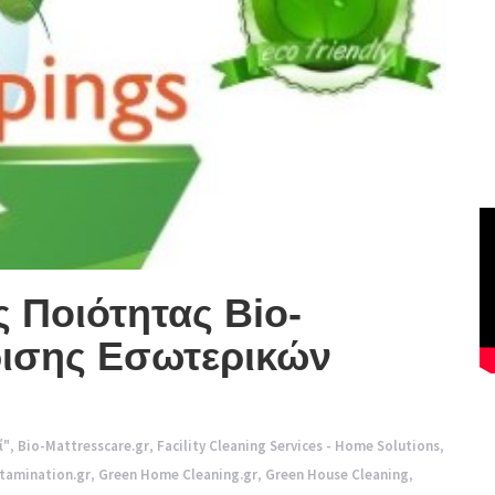
 Ποιότητας Bio-
ρισης Εσωτερικών
ί"
,
Bio-Mattresscare.gr
,
Facility Cleaning Services - Home Solutions
,
tamination.gr
,
Green Home Cleaning.gr
,
Green House Cleaning
,