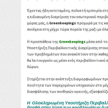
Έχοντας ήδη εκτεταμένη, πολυετή εμπειρία στ
η ειδικευμένη διαχείριση του εσωτερικού περι
χώρας μας, η
Greenkeepings
προχωρά με τις κα
συνέχεια στη μέχρι τώρα πορεία της μαζι με ό
Η προσπάθεια της
Greenkeepings
μέσα από το
Υποστήριξη Περιβαλλοντικής Διαχείρισης στου
των προβλημάτων που ανακύπτουν στην καθαριό
θα λειτουργούν ως μέσο ενός περιβαλλοντικού
Χώρων.
Στηρίζεται στην ανάπτυξη διαμορφωμένων προ
ποιότητα των παρεχομένων υπηρεσιών στο μέγ
διασφάλισης των συνθηκών υγιεινής, εξασφαλίζ
Η Ολοκληρωμένη Υποστήριξη Περιβαλλ
βοηθά στην λύση των προβλημάτων ζωτ