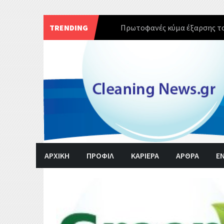
TRENDING
Πρωτοφανές κύμα έξαρσης το
Skip
to
content
ΑΡΧΙΚΗ
ΠΡΟΦΙΛ
ΚΑΡΙΕΡΑ
ΑΡΘΡΑ
Ε